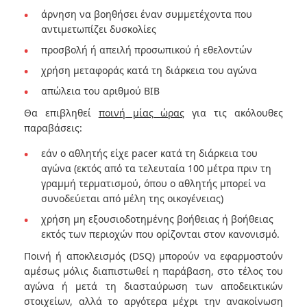
άρνηση να βοηθήσει έναν συμμετέχοντα που
αντιμετωπίζει δυσκολίες
προσβολή ή απειλή προσωπικού ή εθελοντών
χρήση μεταφοράς κατά τη διάρκεια του αγώνα
απώλεια του αριθμού BIB
Θα επιβληθεί
ποινή μίας ώρας
για τις ακόλουθες
παραβάσεις:
εάν ο αθλητής είχε pacer κατά τη διάρκεια του
αγώνα (εκτός από τα τελευταία 100 μέτρα πριν τη
γραμμή τερματισμού, όπου ο αθλητής μπορεί να
συνοδεύεται από μέλη της οικογένειας)
χρήση μη εξουσιοδοτημένης βοήθειας ή βοήθειας
εκτός των περιοχών που ορίζονται στον κανονισμό.
Ποινή ή αποκλεισμός (DSQ) μπορούν να εφαρμοστούν
αμέσως μόλις διαπιστωθεί η παράβαση, στο τέλος του
αγώνα ή μετά τη διασταύρωση των αποδεικτικών
στοιχείων, αλλά το αργότερα μέχρι την ανακοίνωση