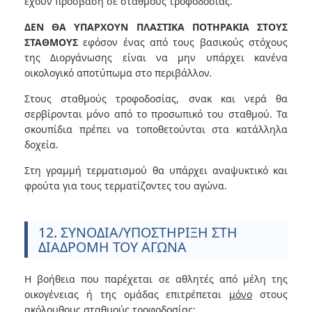
έχουν πρόσβαση σε σταθμούς τροφοδοσίας.
ΔΕΝ ΘΑ ΥΠΑΡΧΟΥΝ ΠΛΑΣΤΙΚΑ ΠΟΤΗΡΑΚΙΑ ΣΤΟΥΣ
ΣΤΑΘΜΟΥΣ
εφόσον ένας από τους βασικούς στόχους
της Διοργάνωσης είναι να μην υπάρχει κανένα
οικολογικό αποτύπωμα στο περιβάλλον.
Στους σταθμούς τροφοδοσίας, σνακ και νερά θα
σερβίρονται μόνο από το προσωπικό του σταθμού. Τα
σκουπίδια πρέπει να τοποθετούνται στα κατάλληλα
δοχεία.
Στη γραμμή τερματισμού θα υπάρχει αναψυκτικό και
φρούτα για τους τερματίζοντες του αγώνα.
12. ΣΥΝΟΔΙΑ/ΥΠΟΣΤΗΡΙΞΗ ΣΤΗ
ΔΙΑΔΡΟΜΗ ΤΟΥ ΑΓΩΝΑ
Η βοήθεια που παρέχεται σε αθλητές από μέλη της
οικογένειας ή της ομάδας επιτρέπεται
μόνο
στους
ακόλουθους σταθμούς τροφοδοσίας: