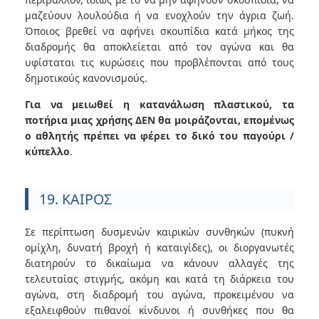
μαζεύουν λουλούδια ή να ενοχλούν την άγρια ​​ζωή.
Όποιος βρεθεί να αφήνει σκουπίδια κατά μήκος της
διαδρομής θα αποκλείεται από τον αγώνα και θα
υφίσταται τις κυρώσεις που προβλέπονται από τους
δημοτικούς κανονισμούς.
Για να μειωθεί η κατανάλωση πλαστικού, τα
ποτήρια μιας χρήσης ΔΕΝ θα μοιράζονται, επομένως
ο αθλητής πρέπει να φέρει το δικό του παγούρι /
κύπελλο
.
19. ΚΑΙΡΟΣ
Σε περίπτωση δυσμενών καιρικών συνθηκών (πυκνή
ομίχλη, δυνατή βροχή ή καταιγίδες), οι διοργανωτές
διατηρούν το δικαίωμα να κάνουν αλλαγές της
τελευταίας στιγμής, ακόμη και κατά τη διάρκεια του
αγώνα, στη διαδρομή του αγώνα, προκειμένου να
εξαλειφθούν πιθανοί κίνδυνοι ή συνθήκες που θα