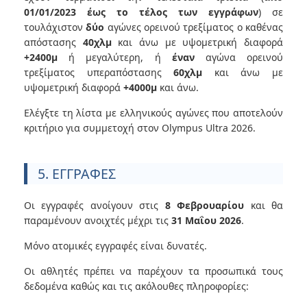
01/01/2023 έως το τέλος των εγγράφων
) σε
τουλάχιστον
δύο
αγώνες ορεινού τρεξίματος ο καθένας
απόστασης
40χλμ
και άνω με υψομετρική διαφορά
+2400μ
ή μεγαλύτερη, ή
έναν
αγώνα ορεινού
τρεξίματος υπεραπόστασης
60χλμ
και άνω με
υψομετρική διαφορά
+4000μ
και άνω.
Ελέγξτε τη λίστα με ελληνικούς αγώνες που αποτελούν
κριτήριο για συμμετοχή στον Olympus Ultra 2026.
5. ΕΓΓΡΑΦΕΣ
Οι εγγραφές ανοίγουν στις
8 Φεβρουαρίου
και θα
παραμένουν ανοιχτές μέχρι τις
31 Μαΐου 2026
.
Μόνο ατομικές εγγραφές είναι δυνατές.
Οι αθλητές πρέπει να παρέχουν τα προσωπικά τους
δεδομένα καθώς και τις ακόλουθες πληροφορίες: