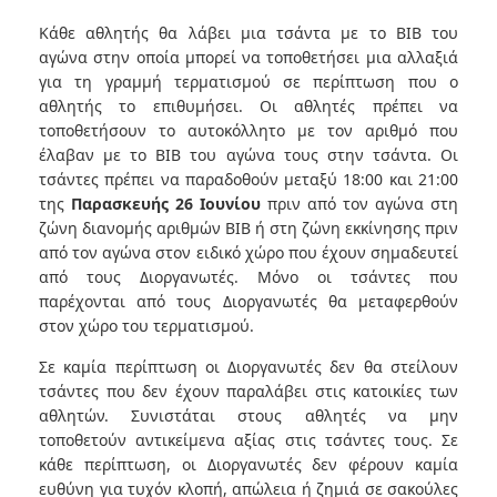
Κάθε αθλητής θα λάβει μια τσάντα με το BIB του
αγώνα στην οποία μπορεί να τοποθετήσει μια αλλαξιά
για τη γραμμή τερματισμού σε περίπτωση που ο
αθλητής το επιθυμήσει. Οι αθλητές πρέπει να
τοποθετήσουν το αυτοκόλλητο με τον αριθμό που
έλαβαν με το BIB του αγώνα τους στην τσάντα. Οι
τσάντες πρέπει να παραδοθούν μεταξύ 18:00 και 21:00
της
Παρασκευής 26 Ιουνίου
πριν από τον αγώνα στη
ζώνη διανομής αριθμών ΒΙΒ ή στη ζώνη εκκίνησης πριν
από τον αγώνα στον ειδικό χώρο που έχουν σημαδευτεί
από τους Διοργανωτές. Μόνο οι τσάντες που
παρέχονται από τους Διοργανωτές θα μεταφερθούν
στον χώρο του τερματισμού.
Σε καμία περίπτωση οι Διοργανωτές δεν θα στείλουν
τσάντες που δεν έχουν παραλάβει στις κατοικίες των
αθλητών. Συνιστάται στους αθλητές να μην
τοποθετούν αντικείμενα αξίας στις τσάντες τους. Σε
κάθε περίπτωση, οι Διοργανωτές δεν φέρουν καμία
ευθύνη για τυχόν κλοπή, απώλεια ή ζημιά σε σακούλες