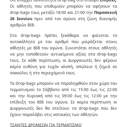
Οι αθλητές που επιθυμούν μπορούν να αφήσουν τα
drop-bags τους μεταξύ 18:00 και 21:00 την
Παρασκευή
26 Ιουνίου
πριν από τον αγώνα στη ζώνη διανομής
αριθμών BIB.
Στα drop-bags πρέπει ξεκάθαρα να φαίνεται το
αυτοκόλλητο με τον αριθμό που μοιράζεται στους
αθλητές με ΒΙΒ του αγώνα. Συνιστάται στους αθλητές
να μην τοποθετούν αντικείμενα αξίας στα drop-bags
τους. Σε κάθε περίπτωση, οι Διοργανωτές δεν φέρουν
καμία ευθύνη για τυχόν κλοπή, απώλεια ή ζημιά σε
σακούλες ή στο περιεχόμενό τους.
Τα Drop-bags μπορούν να παραληφθούν στον χώρο του
τερματισμού το Σάββατο από τις 15:00 έως τις 22:00
και την Κυριακή από τις 09:00 έως τις 12:00 με την
επίδειξη του BIB του αγώνα. Σε καμία περίπτωση οι
Διοργανωτές δεν θα στείλουν τα drop-bags που δεν
έχουν παραλάβει στις κατοικίες των αθλητών.
ΤΣΑΝΤΕΣ ΔΡΟΜΕΩΝ ΓΙΑ ΤΕΡΜΑΤΙΣΜΟ