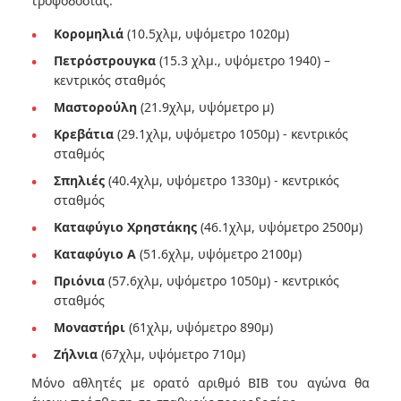
τροφοδοσίας:
Κορομηλιά
(10.5χλμ, υψόμετρο 1020μ)
Πετρόστρουγκα
(15.3 χλμ., υψόμετρο 1940) –
κεντρικός σταθμός
Μαστορούλη
(21.9χλμ, υψόμετρο μ)
Κρεβάτια
(29.1χλμ, υψόμετρο 1050μ) - κεντρικός
σταθμός
Σπηλιές
(40.4χλμ, υψόμετρο 1330μ) - κεντρικός
σταθμός
Καταφύγιο Χρηστάκης
(46.1χλμ, υψόμετρο 2500μ)
Καταφύγιο Α
(51.6χλμ, υψόμετρο 2100μ)
Πριόνια
(57.6χλμ, υψόμετρο 1050μ) - κεντρικός
σταθμός
Μοναστήρι
(61χλμ, υψόμετρο 890μ)
Ζήλνια
(67χλμ, υψόμετρο 710μ)
Μόνο αθλητές με ορατό αριθμό BIB του αγώνα θα