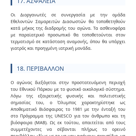
17. ΑΣΦΑΛΕΙΑ
Οι Διοργανωτές σε συνεργασία με την ομάδα
Εθελοντών Σαμαρειτών Διασωστών θα τοποθετηθούν
κατά μήκος της διαδρομής του αγώνα. Τα ασθενοφόρα
με παραϊατρικό προσωπικό θα τοποθετούνται στον
τερματισμό σε κατάσταση αναμονής, όπου θα υπάρχει
γιατρός και προηγμένη ιατρική μονάδα.
18. ΠΕΡΙΒΑΛΛΟΝ
Ο αγώνας διεξάγεται στην προστατευόμενη περιοχή
του Εθνικού Πάρκου με το φυσικό οικολογικό σύστημα.
Λόγω της εξαιρετικής φυσικής και πολιτιστικής
σημασίας του, ο Όλυμπος χαρακτηρίστηκε ως
Αποθεματικό Βιόσφαιρας το 1981 με την ένταξή του
στο Πρόγραμμα της UNESCO για τον άνθρωπο και τη
βιόσφαιρα (MAB). Ως εκ τούτου, απαιτείται από τους
συμμετέχοντες να σέβονται πλήρως το ορεινό
περιβάλλον, ιδίως με το να μην αφήνουν σκουπίδια, να