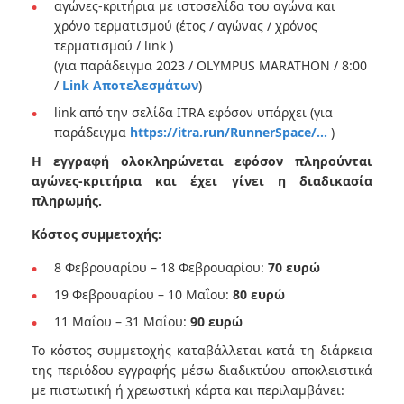
αγώνες-κριτήρια με ιστοσελίδα του αγώνα και
χρόνο τερματισμού (έτος / αγώνας / χρόνος
τερματισμού / link )
(για παράδειγμα 2023 / OLYMPUS MARATHON / 8:00
/
Link Αποτελεσμάτων
)
link από την σελίδα ITRA εφόσον υπάρχει (για
παράδειγμα
https://itra.run/RunnerSpace/...
)
Η εγγραφή ολοκληρώνεται εφόσον πληρούνται
αγώνες-κριτήρια και έχει γίνει η διαδικασία
πληρωμής.
Κόστος συμμετοχής:
8 Φεβρουαρίου – 18 Φεβρουαρίου:
70 ευρώ
19 Φεβρουαρίου – 10 Μαΐου:
80 ευρώ
11 Μαΐου – 31 Μαΐου:
90 ευρώ
Το κόστος συμμετοχής καταβάλλεται κατά τη διάρκεια
της περιόδου εγγραφής μέσω διαδικτύου αποκλειστικά
με πιστωτική ή χρεωστική κάρτα και περιλαμβάνει: