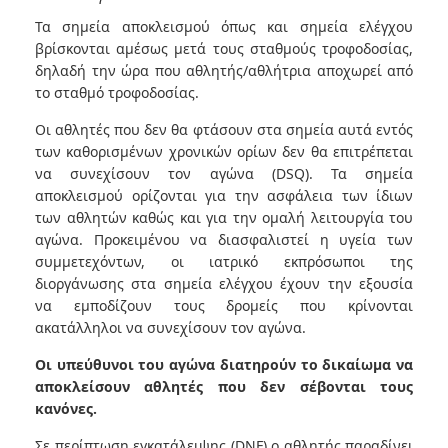
Τα σημεία αποκλεισμού όπως και σημεία ελέγχου
βρίσκονται αμέσως μετά τους σταθμούς τροφοδοσίας,
δηλαδή την ώρα που αθλητής/αθλήτρια αποχωρεί από
το σταθμό τροφοδοσίας.
Οι αθλητές που δεν θα φτάσουν στα σημεία αυτά εντός
των καθορισμένων χρονικών ορίων δεν θα επιτρέπεται
να συνεχίσουν τον αγώνα (DSQ). Τα σημεία
αποκλεισμού ορίζονται για την ασφάλεια των ίδιων
των αθλητών καθώς και για την ομαλή λειτουργία του
αγώνα. Προκειμένου να διασφαλιστεί η υγεία των
συμμετεχόντων, οι ιατρικό εκπρόσωποι της
διοργάνωσης στα σημεία ελέγχου έχουν την εξουσία
να εμποδίζουν τους δρομείς που κρίνονται
ακατάλληλοι να συνεχίσουν τον αγώνα.
Οι υπεύθυνοι του αγώνα διατηρούν το δικαίωμα να
αποκλείσουν αθλητές που δεν σέβονται τους
κανόνες.
Σε περίπτωση εγκατάλειψης (DNF) ο αθλητής παραδίνει