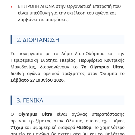
ΕΠΙΤΡΟΠΗ ΑΓΩΝΑ στην Οργανωτική Επιτροπή που
είναι υπεύθυνη για την εκτέλεση του αγώνα και
λαμβάνει τις αποφάσεις.
2. ΔΙΟΡΓΑΝΩΣΗ
Σε συνεργασία με το Δήμο Δίου-Ολύμπου και την
Περιφερειακή Ενότητα Πιερίας, Περιφέρεια Κεντρικής
Μακεδονίας, διοργανώνουν το
7ο Olympus Ultra
,
διεθνή αγώνα ορεινού τρεξίματος στον Όλυμπο το
Σάββατο 27 Ιουνίου 2026
.
3. ΓΕΝΙΚΑ
Ο
Olympus Ultra
είναι αγώνας υπεραπόστασης
ορεινού τρεξίματος στον Όλυμπο, οποίος έχει μήκος
71χλμ
και υψομετρική διαφορά
+5550μ
. Το χαμηλότερο
σημείο του αγώνα βρίσκεται στα 3μ και το ψηλότερο