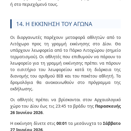
ή στο περιεχόμενό τους.
14. Η ΕΚΚΙΝΗΣΗ ΤΟΥ ΑΓΩΝΑ
Οι διοργανωτές παρέχουν μεταφορά αθλητών από το
Λιτόχωρο προς τη γραμμή εκκίνησης στο Δίον. Θα
υπάρχουν λεωφορεία από το Πάρκο Λιτοχώρου (σημείο
τερματισμού). Οι αθλητές που επιθυμούν να πάρουν το
λεωφορείο για τη γραμμή εκκίνησης πρέπει να πάρουν
το εισιτήριο του λεωφορείου κατά τη διάρκεια της
διανομής του αριθμού BIB και του πακέτου αθλητή. Τα
δρομολόγια θα ανακοινωθούν στο πρόγραμμα της
εκδήλωσης.
Οι αθλητές πρέπει να βρίσκονται στον Αρχαιολογικό
χώρο του Δίου έως τις 23:45 το βράδυ της
Παρασκευής
26 Ιουνίου 2026
.
Η εκκίνηση δίνετε στις
00:01
τα μεσάνυχτα το
Σάββατο
27 Ιουνίου 2026
.