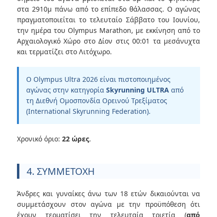
στα 2910μ πάνω από το επίπεδο θάλασσας. Ο αγώνας
πραγματοποιείται το τελευταίο Σάββατο του Ιουνίου,
την ημέρα του Olympus Marathon, με εκκίνηση από το
Αρχαιολογικό Χώρο στο Δίον στις 00:01 τα μεσάνυχτα
και τερματίζει στο Λιτόχωρο.
Ο Olympus Ultra 2026 είναι πιστοποιημένος
αγώνας στην κατηγορία
Skyrunning ULTRA
από
τη Διεθνή Ομοσπονδία Ορεινού Τρεξίματος
(International Skyrunning Federation).
Χρονικό όριο:
22 ώρες
.
4. ΣΥΜΜΕΤΟΧΗ
Άνδρες και γυναίκες άνω των 18 ετών δικαιούνται να
συμμετάσχουν στον αγώνα με την προϋπόθεση ότι
έχουν τερματίσει την τελευταία τριετία (
από