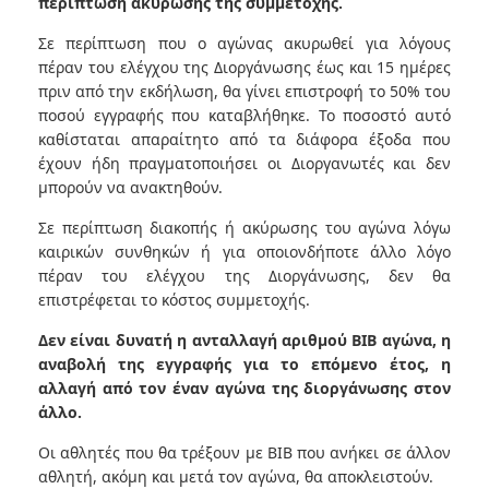
περίπτωση ακύρωσης της συμμετοχής.
Σε περίπτωση που ο αγώνας ακυρωθεί για λόγους
πέραν του ελέγχου της Διοργάνωσης έως και 15 ημέρες
πριν από την εκδήλωση, θα γίνει επιστροφή το 50% του
ποσού εγγραφής που καταβλήθηκε. Το ποσοστό αυτό
καθίσταται απαραίτητο από τα διάφορα έξοδα που
έχουν ήδη πραγματοποιήσει οι Διοργανωτές και δεν
μπορούν να ανακτηθούν.
Σε περίπτωση διακοπής ή ακύρωσης του αγώνα λόγω
καιρικών συνθηκών ή για οποιονδήποτε άλλο λόγο
πέραν του ελέγχου της Διοργάνωσης, δεν θα
επιστρέφεται το κόστος συμμετοχής.
Δεν είναι δυνατή η ανταλλαγή αριθμού BIB αγώνα, η
αναβολή της εγγραφής για το επόμενο έτος, η
αλλαγή από τον έναν αγώνα της διοργάνωσης στον
άλλο.
Οι αθλητές που θα τρέξουν με BIB που ανήκει σε άλλον
αθλητή, ακόμη και μετά τον αγώνα, θα αποκλειστούν.