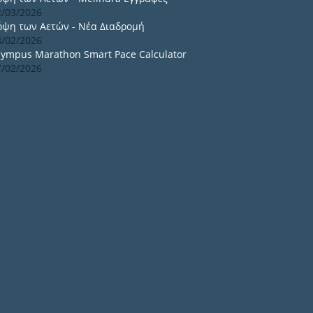
2/03/2026
όψη των Αετών - Νέα Διαδρομή
8/02/2026
lympus Marathon Smart Pace Calculator
7/02/2026