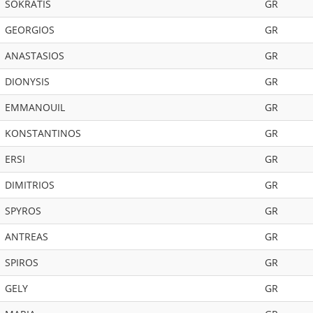
SOKRATIS
GR
GEORGIOS
GR
ANASTASIOS
GR
DIONYSIS
GR
EMMANOUIL
GR
KONSTANTINOS
GR
ERSI
GR
DIMITRIOS
GR
SPYROS
GR
ANTREAS
GR
SPIROS
GR
GELY
GR