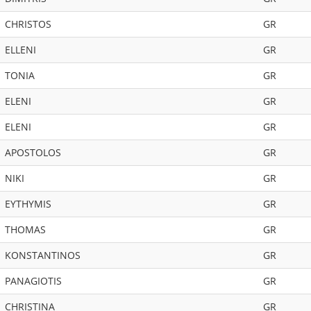
CHRISTOS
GR
ELLENI
GR
TONIA
GR
ELENI
GR
ELENI
GR
APOSTOLOS
GR
NIKI
GR
EYTHYMIS
GR
THOMAS
GR
KONSTANTINOS
GR
PANAGIOTIS
GR
CHRISTINA
GR