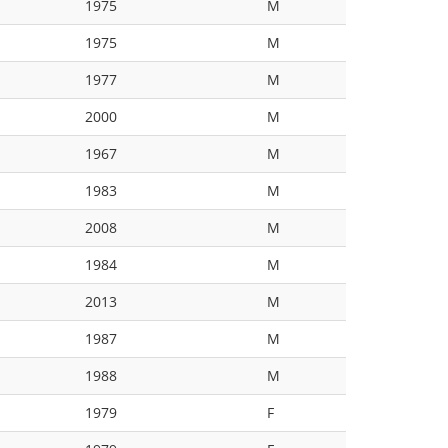
1975
M
1975
M
1977
M
2000
M
1967
M
1983
M
2008
M
1984
M
2013
M
1987
M
1988
M
1979
F