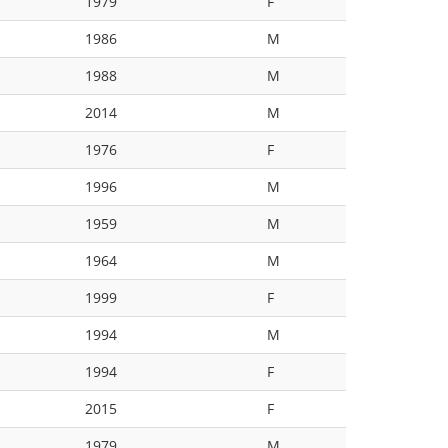
1979
F
1986
M
1988
M
2014
M
1976
F
1996
M
1959
M
1964
M
1999
F
1994
M
1994
F
2015
F
1979
M