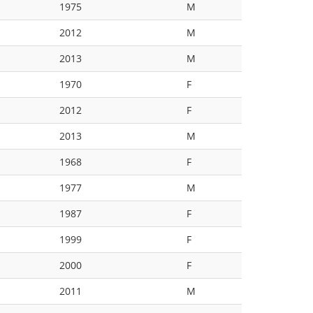
1975
M
2012
M
2013
M
1970
F
2012
F
2013
M
1968
F
1977
M
1987
F
1999
F
2000
F
2011
M