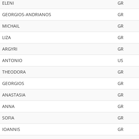
ELENI
GR
GEORGIOS-ANDRIANOS
GR
MICHAIL
GR
LIZA
GR
ARGYRI
GR
ANTONIO
US
THEODORA
GR
GEORGIOS
GR
ANASTASIA
GR
ANNA
GR
SOFIA
GR
IOANNIS
GR