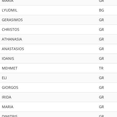
MARIA
GR
LYUDMIL
BG
GERASIMOS
GR
CHRISTOS
GR
ATHANASIA
GR
ANASTASIOS
GR
IOANIS
GR
MEHMET
TR
ELI
GR
GIORGOS
GR
IRIDA
GR
MARIA
GR
DIMITRIS
GR