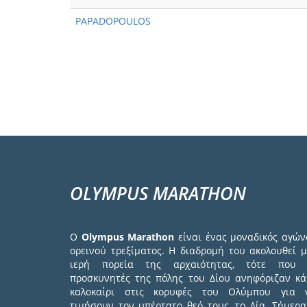
PAPADOPOULOS
Σελιδοποίηση
OLYMPUS MARATHON
Ο
Olympus Marathon
είναι ένας μοναδικός αγών
ορεινού τρεξίματος. Η διαδρομή του ακολουθεί μ
ιερή πορεία της αρχαιότητας, τότε που 
προσκυνητές της πόλης του Δίου ανηφόριζαν κά
καλοκαίρι στις κορυφές του Ολύμπου για 
τιμήσουν τον υπέρτατο θεό τους, το Δία. Σήμερα