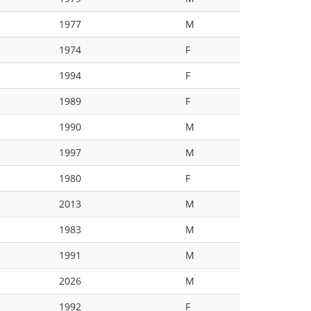
1977
M
1974
F
1994
F
1989
F
1990
M
1997
M
1980
F
2013
M
1983
M
1991
M
2026
M
1992
F