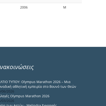
2006
M
νακοινώσεις
ΕΛΤΙΟ ΤΥΠΟΥ: Olympus Marathon 2026 – Μια
οναδική αθλητική εμπειρία στο Βουνό των Θεών
9/06/2026
λλαγές Olympus Marathon 2026
6/03/2026
όψη των Αετών - Melindra Εγγραφές