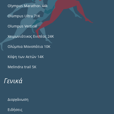
Olympus Marathon 44k
Olumpus Ultra 71K
Olumpus Vertical
Χειμωνιάτικος Ενιπέας 24Κ
Ολύμπια Μονοπάτια 10Κ
Κόψη των Αετών 14Κ
Melindra trail 5Κ
Γενικά
Διοργάνωση
Ειδήσεις