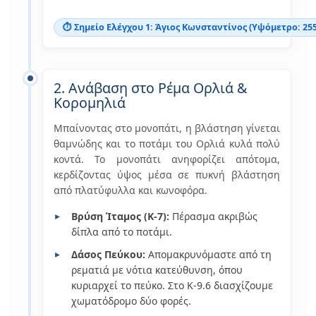
⏱️ Σημείο Ελέγχου 1: Άγιος Κωνσταντίνος (Υψόμετρο: 255
2. Ανάβαση στο Ρέμα Ορλιά &
Κορομηλιά
Μπαίνοντας στο μονοπάτι, η βλάστηση γίνεται
θαμνώδης και το ποτάμι του Ορλιά κυλά πολύ
κοντά. Το μονοπάτι ανηφορίζει απότομα,
κερδίζοντας ύψος μέσα σε πυκνή βλάστηση
από πλατύφυλλα και κωνοφόρα.
Βρύση Ίταμος (Κ-7):
Πέρασμα ακριβώς
δίπλα από το ποτάμι.
Δάσος Πεύκου:
Απομακρυνόμαστε από τη
ρεματιά με νότια κατεύθυνση, όπου
κυριαρχεί το πεύκο. Στο Κ-9.6 διασχίζουμε
χωματόδρομο δύο φορές.