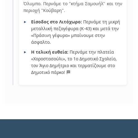
Όλυμπο. Περνάμε το "κτήμα Σαμουήλ" και την
περιοχή "Κούβαρη".
Είσοδος στο Λιτόχωρο:
Περνάμε τη μικρή
μεταλλική πεζογέφυρα (Κ-43) και μετά την
«Πράσινη γέφυρα» μπαίνουμε στην
άσφαλτο.
Η τελική ευθεία:
Περνάμε την πλατεία
«Χοροστασούλι», το 1ο Δημοτικό Σχολείο,
τον Άγιο Δημήτριο και τερματίζουμε στο
Δημοτικό πάρκο! 🏁