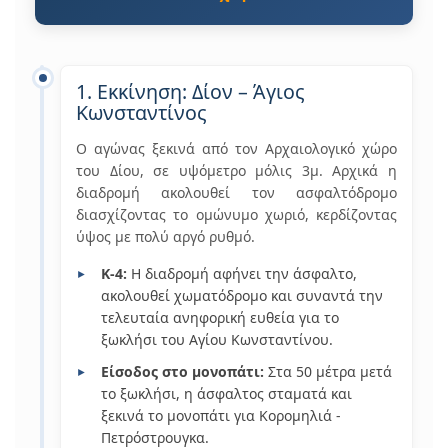
1. Εκκίνηση: Δίον – Άγιος
Κωνσταντίνος
Ο αγώνας ξεκινά από τον Αρχαιολογικό χώρο
του Δίου, σε υψόμετρο μόλις 3μ. Αρχικά η
διαδρομή ακολουθεί τον ασφαλτόδρομο
διασχίζοντας το ομώνυμο χωριό, κερδίζοντας
ύψος με πολύ αργό ρυθμό.
Κ-4:
Η διαδρομή αφήνει την άσφαλτο,
ακολουθεί χωματόδρομο και συναντά την
τελευταία ανηφορική ευθεία για το
ξωκλήσι του Αγίου Κωνσταντίνου.
Είσοδος στο μονοπάτι:
Στα 50 μέτρα μετά
το ξωκλήσι, η άσφαλτος σταματά και
ξεκινά το μονοπάτι για Κορομηλιά -
Πετρόστρουγκα.