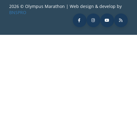
2026 © Olympus Marathon | Web design & develop by
BNSPRO