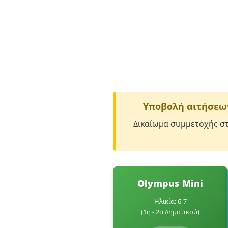
Υποβολή αιτήσεων
Δικαίωμα συμμετοχής στο
Olympus Mini
Ηλικία: 6-7
(1η - 2α Δημοτικού)