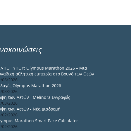
νακοινώσεις
ΕΛΤΙΟ ΤΥΠΟΥ: Olympus Marathon 2026 – Μια
οναδική αθλητική εμπειρία στο Βουνό των Θεών
9/06/2026
λλαγές Olympus Marathon 2026
6/03/2026
όψη των Αετών - Melindra Εγγραφές
2/03/2026
όψη των Αετών - Νέα Διαδρομή
8/02/2026
lympus Marathon Smart Pace Calculator
7/02/2026