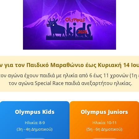
 για τoν Παιδικό Μαραθώνιο έως Κυριακή 14 Ιου
ν αγώνα έχουν παιδιά με ηλικία από 6 έως 11 χρονών (1η έ
τον αγώνα Special Race παιδιά ανεξαρτήτου ηλικίας.
Olympus Kids
Olympus Juniors
Ηλικία: 8-9
Ηλικία: 10-11
(3η - 4η Δημοτικού)
(5η - 6η Δημοτικού)