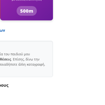
500m
νων
ία του παιδιού μου
 θέσεις
. Επίσης, δίνω την
ποιαδήποτε άλλη καταγραφή,
ρους