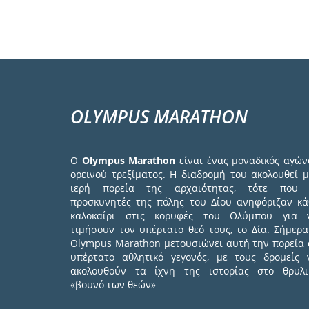
OLYMPUS MARATHON
Ο
Olympus Marathon
είναι ένας μοναδικός αγών
ορεινού τρεξίματος. Η διαδρομή του ακολουθεί μ
ιερή πορεία της αρχαιότητας, τότε που 
προσκυνητές της πόλης του Δίου ανηφόριζαν κά
καλοκαίρι στις κορυφές του Ολύμπου για 
τιμήσουν τον υπέρτατο θεό τους, το Δία. Σήμερα
Olympus Marathon μετουσιώνει αυτή την πορεία 
υπέρτατο αθλητικό γεγονός, με τους δρομείς 
ακολουθούν τα ίχνη της ιστορίας στο θρυλι
«βουνό των θεών»