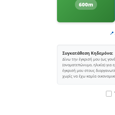
600m
📍
Συγκατάθεση Κηδεμόνα:
Δίνω την έγκρισή μου (ως γον
(ονοματεπώνυμο, ηλικία) για
έγκρισή μου στους διοργανωτ
χωρίς να έχω καμία οικονομικ