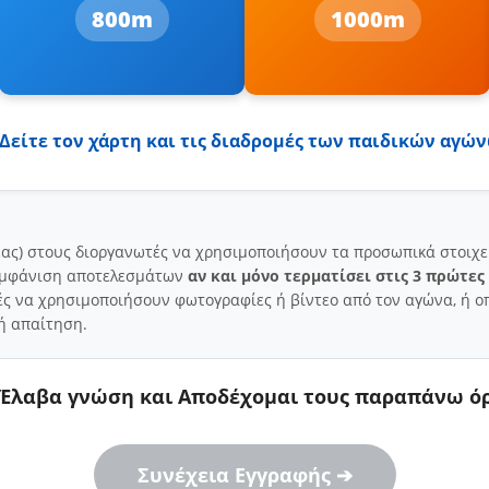
800m
1000m
 Δείτε τον χάρτη και τις διαδρομές των παιδικών αγώ
έας) στους διοργανωτές να χρησιμοποιήσουν τα προσωπικά στοιχε
 εμφάνιση αποτελεσμάτων
αν και μόνο τερματίσει στις 3 πρώτες
ές να χρησιμοποιήσουν φωτογραφίες ή βίντεο από τον αγώνα, ή ο
ή απαίτηση.
Έλαβα γνώση και Αποδέχομαι τους παραπάνω ό
Συνέχεια Εγγραφής ➔