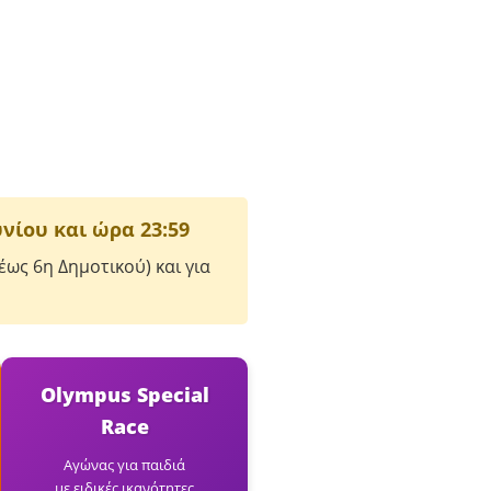
νίου και ώρα 23:59
ως 6η Δημοτικού) και για
Olympus Special
Race
Αγώνας για παιδιά
με ειδικές ικανότητες