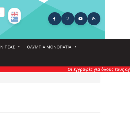
ναζήτηση
ΕΝΙΠΕΑΣ
ΟΛΎΜΠΙΑ ΜΟΝΟΠΆΤΙΑ
Οι εγγραφές για όλους τους αγώνες 