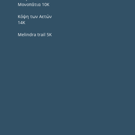
Μονοπάτια 10Κ
Κόψη των Αετών
14Κ
Melindra trail 5Κ