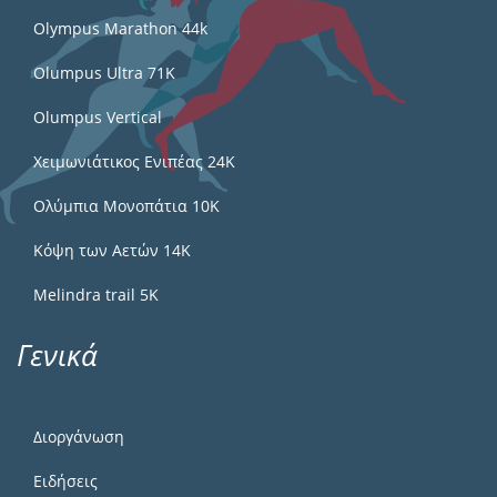
Olympus Marathon 44k
Olumpus Ultra 71K
Olumpus Vertical
Χειμωνιάτικος Ενιπέας 24Κ
Ολύμπια Μονοπάτια 10Κ
Κόψη των Αετών 14Κ
Melindra trail 5Κ
Γενικά
Διοργάνωση
Ειδήσεις