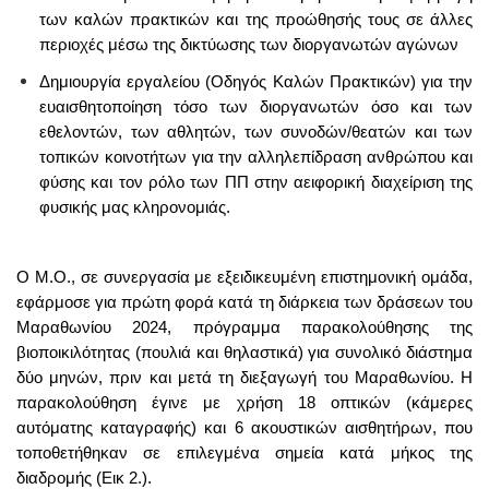
των καλών πρακτικών και της προώθησής τους σε άλλες
περιοχές μέσω της δικτύωσης των διοργανωτών αγώνων
Δημιουργία εργαλείου (Οδηγός Καλών Πρακτικών) για την
ευαισθητοποίηση τόσο των διοργανωτών όσο και των
εθελοντών, των αθλητών, των συνοδών/θεατών και των
τοπικών κοινοτήτων για την αλληλεπίδραση ανθρώπου και
φύσης και τον ρόλο των ΠΠ στην αειφορική διαχείριση της
φυσικής μας κληρονομιάς.
Ο Μ.Ο., σε συνεργασία με εξειδικευμένη επιστημονική ομάδα,
εφάρμοσε για πρώτη φορά κατά τη διάρκεια των δράσεων του
Μαραθωνίου 2024, πρόγραμμα παρακολούθησης της
βιοποικιλότητας (πουλιά και θηλαστικά) για συνολικό διάστημα
δύο μηνών, πριν και μετά τη διεξαγωγή του Μαραθωνίου. Η
παρακολούθηση έγινε με χρήση 18 οπτικών (κάμερες
αυτόματης καταγραφής) και 6 ακουστικών αισθητήρων, που
τοποθετήθηκαν σε επιλεγμένα σημεία κατά μήκος της
διαδρομής (Εικ 2.).