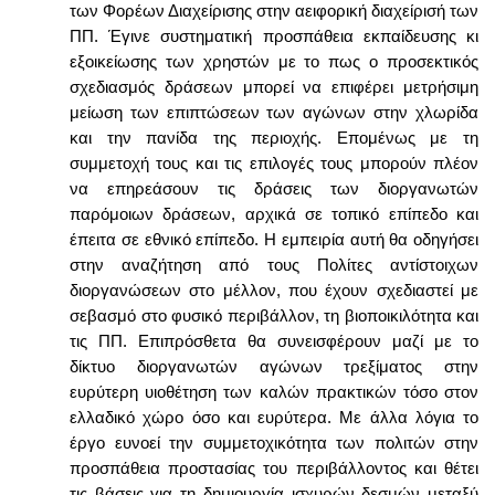
των Φορέων Διαχείρισης στην αειφορική διαχείρισή των
ΠΠ. Έγινε συστηματική προσπάθεια εκπαίδευσης κι
εξοικείωσης των χρηστών με το πως ο προσεκτικός
σχεδιασμός δράσεων μπορεί να επιφέρει μετρήσιμη
μείωση των επιπτώσεων των αγώνων στην χλωρίδα
και την πανίδα της περιοχής. Επομένως με τη
συμμετοχή τους και τις επιλογές τους μπορούν πλέον
να επηρεάσουν τις δράσεις των διοργανωτών
παρόμοιων δράσεων, αρχικά σε τοπικό επίπεδο και
έπειτα σε εθνικό επίπεδο. Η εμπειρία αυτή θα οδηγήσει
στην αναζήτηση από τους Πολίτες αντίστοιχων
διοργανώσεων στο μέλλον, που έχουν σχεδιαστεί με
σεβασμό στο φυσικό περιβάλλον, τη βιοποικιλότητα και
τις ΠΠ. Επιπρόσθετα θα συνεισφέρουν μαζί με το
δίκτυο διοργανωτών αγώνων τρεξίματος στην
ευρύτερη υιοθέτηση των καλών πρακτικών τόσο στον
ελλαδικό χώρο όσο και ευρύτερα. Με άλλα λόγια το
έργο ευνοεί την συμμετοχικότητα των πολιτών στην
προσπάθεια προστασίας του περιβάλλοντος και θέτει
τις βάσεις για τη δημιουργία ισχυρών δεσμών μεταξύ