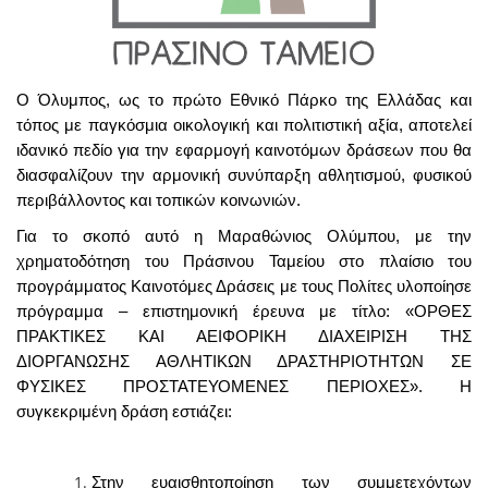
Ο Όλυμπος, ως το πρώτο Εθνικό Πάρκο της Ελλάδας και
τόπος με παγκόσμια οικολογική και πολιτιστική αξία, αποτελεί
ιδανικό πεδίο για την εφαρμογή καινοτόμων δράσεων που θα
διασφαλίζουν την αρμονική συνύπαρξη αθλητισμού, φυσικού
περιβάλλοντος και τοπικών κοινωνιών.
Για το σκοπό αυτό η Μαραθώνιος Ολύμπου, με την
χρηματοδότηση του Πράσινου Ταμείου στο πλαίσιο του
προγράμματος Καινοτόμες Δράσεις με τους Πολίτες υλοποίησε
πρόγραμμα – επιστημονική έρευνα με τίτλο: «ΟΡΘΕΣ
ΠΡΑΚΤΙΚΕΣ ΚΑΙ ΑΕΙΦΟΡΙΚΗ ΔΙΑΧΕΙΡΙΣΗ ΤΗΣ
ΔΙΟΡΓΑΝΩΣΗΣ ΑΘΛΗΤΙΚΩΝ ΔΡΑΣΤΗΡΙΟΤΗΤΩΝ ΣΕ
ΦΥΣΙΚΕΣ ΠΡΟΣΤΑΤΕΥΟΜΕΝΕΣ ΠΕΡΙΟΧΕΣ»
.
Η
συγκεκριμένη δράση εστιάζει:
Στην ευαισθητοποίηση των συμμετεχόντων