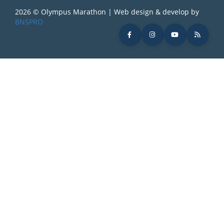
2026 © Olympus Marathon | Web design & develop by
BNSPRO