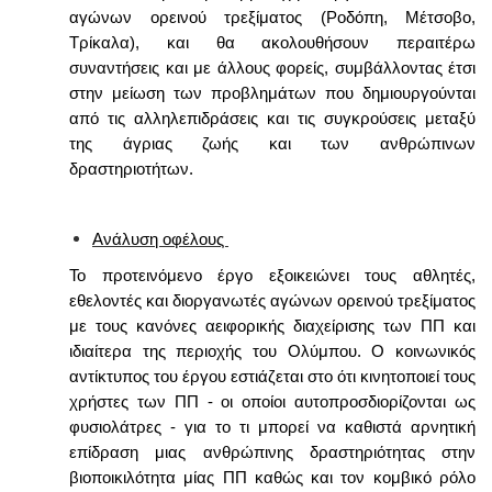
αγώνων ορεινού τρεξίματος (Ροδόπη, Μέτσοβο,
Τρίκαλα), και θα ακολουθήσουν περαιτέρω
συναντήσεις και με άλλους φορείς, συμβάλλοντας έτσι
στην μείωση των προβλημάτων που δημιουργούνται
από τις αλληλεπιδράσεις και τις συγκρούσεις μεταξύ
της άγριας ζωής και των ανθρώπινων
δραστηριοτήτων.
Ανάλυση οφέλους
Το προτεινόμενο έργο εξοικειώνει τους αθλητές,
εθελοντές και διοργανωτές αγώνων ορεινού τρεξίματος
με τους κανόνες αειφορικής διαχείρισης των ΠΠ και
ιδιαίτερα της περιοχής του Ολύμπου. Ο κοινωνικός
αντίκτυπος του έργου εστιάζεται στο ότι κινητοποιεί τους
χρήστες των ΠΠ - οι οποίοι αυτοπροσδιορίζονται ως
φυσιολάτρες - για το τι μπορεί να καθιστά αρνητική
επίδραση μιας ανθρώπινης δραστηριότητας στην
βιοποικιλότητα μίας ΠΠ καθώς και τον κομβικό ρόλο