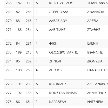
268
187
93
Α
ΚΕΤΣΙΤΖΟΓΛΟΥ
ΤΡΙΑΝΤΑΦΥΛ
269
82
283
Γ
ΣΤΕΡΓΙΟΥΛΑ
ΑΘΑΝΑΣΙΑ
270
83
268
Γ
ΛΑΒΑΣΙΔΟΥ
ΑΛΕΞΙΑ
271
188
234
Α
ΔΑΒΙΤΙΔΗΣ
ΣΤΑΘΗΣ
272
84
281
Γ
ΦΙΚΗ
ΕΛΕΝΗ
273
189
215
Α
ΘΕΟΔΩΡΟΓΛΑΚΗΣ
ΙΩΑΝΝΗΣ
274
85
282
Γ
ΖΗΝΕΛΗ
ΔΙΟΝΥΣΙΑ
275
190
263
Α
ΛΕΤΣΙΟΣ
ΠΑΝΑΓΙΩΤΗ
276
191
23
Α
ΚΙΤΣΙΚΙΔΗΣ
ΑΛΕΞΑΝΔΡΟ
277
192
153
Α
ΚΩΝΣΤΑΝΤΙΝΙΔΗΣ
ΔΗΜΗΤΡΙΟΣ
278
86
68
Γ
ΚΑΡΑΒΕΛΗ
ΙΦΙΓΕΝΕΙΑ