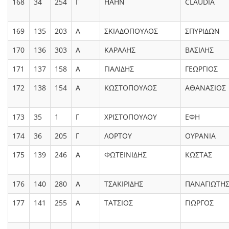
168
34
254
Γ
HAHN
CLAUDIA
169
135
203
Α
ΣΚΙΑΔΟΠΟΥΛΟΣ
ΣΠΥΡΙΔΩΝ
170
136
303
Α
ΚΑΡΑΛΗΣ
ΒΑΣΙΛΗΣ
171
137
158
Α
ΓΙΑΛΙΔΗΣ
ΓΕΩΡΓΙΟΣ
172
138
154
Α
ΚΩΣΤΟΠΟΥΛΟΣ
ΑΘΑΝΑΣΙΟΣ
173
35
1
Γ
ΧΡΙΣΤΟΠΟΥΛΟΥ
ΕΦΗ
174
36
205
Γ
ΛΟΡΤΟΥ
ΟΥΡΑΝΙΑ
175
139
246
Α
ΦΩΤΕΙΝΙΔΗΣ
ΚΩΣΤΑΣ
176
140
280
Α
ΤΣΑΚΙΡΙΔΗΣ
ΠΑΝΑΓΙΩΤΗ
177
141
255
Α
ΤΑΤΣΙΟΣ
ΓΙΩΡΓΟΣ