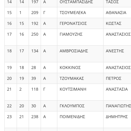
14
14
197
Α
ΟΥΣΤΑΜΠΑΣΙΔΗΣ
ΤΑΣΟΣ
15
1
209
Γ
ΤΣΟΥΜΕΛΕΚΑ
ΑΘΑΝΑΣΙΑ
16
15
192
Α
ΓΕΡΟΝΑΤΣΙΟΣ
ΚΩΣΤΑΣ
17
16
250
Α
ΓΙΑΜΟΥΖΗΣ
ΑΝΑΣΤΑΣΙΟΣ
18
17
134
Α
ΑΜΒΡΟΣΙΑΔΗΣ
ΑΝΕΣΤΗΣ
19
18
28
Α
ΚΟΚΚΙΝΟΣ
ΑΝΑΣΤΑΣΙΟΣ
20
19
39
Α
ΤΖΟΥΜΑΚΑΣ
ΠΕΤΡΟΣ
21
2
118
Γ
ΚΟΥΤΣΙΜΑΝΗ
ΑΝΑΣΤΑΣΙΑ
22
20
30
Α
ΓΚΛΟΥΜΠΟΣ
ΠΑΝΑΓΙΩΤΗ
23
21
238
Α
ΠΟΙΜΕΝΙΔΗΣ
ΔΗΜΗΤΡΗΣ