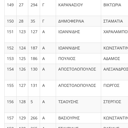
149
27
294
Γ
ΚΑΡΑΝΑΣΙΟΥ
ΒΙΚΤΩΡΙΑ
150
28
35
Γ
ΔΗΜΟΦΕΡΛΙΑ
ΣΤΑΜΑΤΙΑ
151
123
127
Α
ΙΩΑΝΝΙΔΗΣ
ΧΑΡΑΛΑΜΠΟ
152
124
187
Α
ΙΩΑΝΝΙΔΗΣ
ΚΩΝΣΤΑΝΤΙ
153
125
186
Α
ΠΟΥΛΙΟΣ
ΑΔΑΜΟΣ
154
126
130
Α
ΑΠΟΣΤΟΛΟΠΟΥΛΟΣ
ΑΛΕΞΑΝΔΡΟ
155
127
131
Α
ΑΠΟΣΤΟΛΟΠΟΥΛΟΣ
ΓΙΩΡΓΟΣ
156
128
5
Α
ΤΣΑΟΥΣΗΣ
ΣΤΕΡΓΙΟΣ
157
129
266
Α
ΒΑΣΙΟΥΡΗΣ
ΚΩΝΣΤΑΝΤΙ