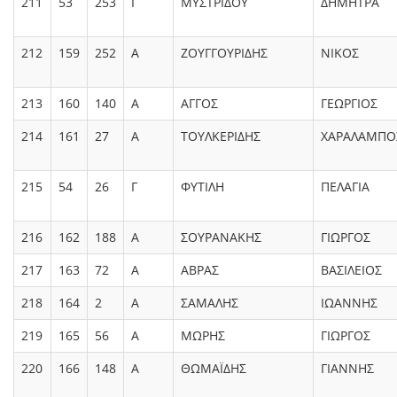
211
53
253
Γ
ΜΥΣΤΡΙΔΟΥ
ΔΗΜΗΤΡΑ
212
159
252
Α
ΖΟΥΓΓΟΥΡΙΔΗΣ
ΝΙΚΟΣ
213
160
140
Α
ΑΓΓΟΣ
ΓΕΩΡΓΙΟΣ
214
161
27
Α
ΤΟΥΛΚΕΡΙΔΗΣ
ΧΑΡΑΛΑΜΠΟ
215
54
26
Γ
ΦΥΤΙΛΗ
ΠΕΛΑΓΙΑ
216
162
188
Α
ΣΟΥΡΑΝΑΚΗΣ
ΓΙΩΡΓΟΣ
217
163
72
Α
ΑΒΡΑΣ
ΒΑΣΙΛΕΙΟΣ
218
164
2
Α
ΣΑΜΑΛΗΣ
ΙΩΑΝΝΗΣ
219
165
56
Α
ΜΩΡΗΣ
ΓΙΩΡΓΟΣ
220
166
148
Α
ΘΩΜΑΪΔΗΣ
ΓΙΑΝΝΗΣ