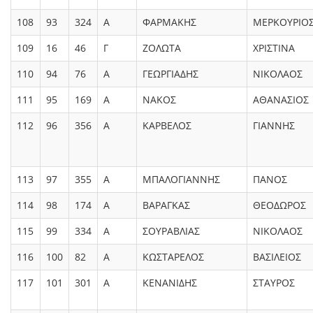
108
93
324
Α
ΦΑΡΜΑΚΗΣ
ΜΕΡΚΟΥΡΙΟ
109
16
46
Γ
ΖΟΛΩΤΑ
ΧΡΙΣΤΙΝΑ
110
94
76
Α
ΓΕΩΡΓΙΑΔΗΣ
ΝΙΚΟΛΑΟΣ
111
95
169
Α
ΝΑΚΟΣ
ΑΘΑΝΑΣΙΟΣ
112
96
356
Α
ΚΑΡΒΕΛΟΣ
ΓΙΑΝΝΗΣ
113
97
355
Α
ΜΠΑΛΟΓΙΑΝΝΗΣ
ΠΑΝΟΣ
114
98
174
Α
ΒΑΡΑΓΚΑΣ
ΘΕΟΔΩΡΟΣ
115
99
334
Α
ΣΟΥΡΑΒΛΙΑΣ
ΝΙΚΟΛΑΟΣ
116
100
82
Α
ΚΩΣΤΑΡΕΛΟΣ
ΒΑΣΙΛΕΙΟΣ
117
101
301
Α
ΚΕΝΑΝΙΔΗΣ
ΣΤΑΥΡΟΣ