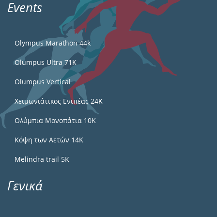
Events
Olympus Marathon 44k
Olumpus Ultra 71K
Olumpus Vertical
Χειμωνιάτικος Ενιπέας 24Κ
Ολύμπια Μονοπάτια 10Κ
Κόψη των Αετών 14Κ
Melindra trail 5Κ
Γενικά