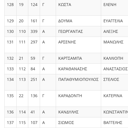
128
19
124
Γ
ΚΩΣΤΑ
ΕΛΕΝΗ
129
20
161
Γ
ΔΟΥΜΑ
ΕΥΑΓΓΕΛΙΑ
130
110
339
Α
ΓΕΩΡΓΑΝΤΑΣ
ΑΛΕΞΗΣ
131
111
297
Α
ΑΡΣΕΝΗΣ
ΜΑΝΩΛΗΣ
132
21
59
Γ
ΚΑΡΤΣΑΜΠΑ
ΚΑΛΛΙΟΠΗ
133
112
84
Α
ΚΑΡΑΘΑΝΑΣΗΣ
ΑΝΑΣΤΑΣΙΟΣ
134
113
251
Α
ΠΑΠΑΘΥΜΙΟΠΟΥΛΟΣ
ΣΤΕΛΙΟΣ
135
22
136
Γ
ΚΑΡΑΔΟΝΤΗ
ΚΑΤΕΡΙΝΑ
136
114
41
Α
ΚΑΝΔΥΛΗΣ
ΚΩΝΣΤΑΝΤΙ
137
115
107
Α
ΣΙΩΜΟΣ
ΒΑΓΓΕΛΗΣ