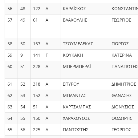
56
48
122
Α
ΚΑΡΑΪΣΚΟΣ
ΚΩΝΣΤΑΝΤΙ
57
49
61
Α
ΒΛΑΧΟΥΛΗΣ
ΓΕΩΡΓΙΟΣ
58
50
167
Α
ΤΣΟΥΜΕΛΕΚΑΣ
ΓΙΩΡΓΟΣ
59
9
141
Γ
ΚΟΥΚΑΚΗ
ΚΑΤΕΡΙΝΑ
60
51
228
Α
ΜΠΕΡΜΠΕΡΑΪ
ΠΑΝΑΓΙΩΤΗ
61
52
318
Α
ΣΠΥΡΟΥ
ΔΗΜΗΤΡΙΟΣ
62
53
152
Α
ΜΠΛΑΝΤΑΣ
ΘΑΝΑΣΗΣ
63
54
51
Α
ΚΑΡΤΣΑΜΠΑΣ
ΔΙΟΝΥΣΙΟΣ
64
55
150
Α
ΧΑΡΑΧΟΥΣΟΣ
ΘΟΔΩΡΗΣ
65
56
225
Α
ΠΑΝΤΩΣΤΗΣ
ΓΕΩΡΓΙΟΣ