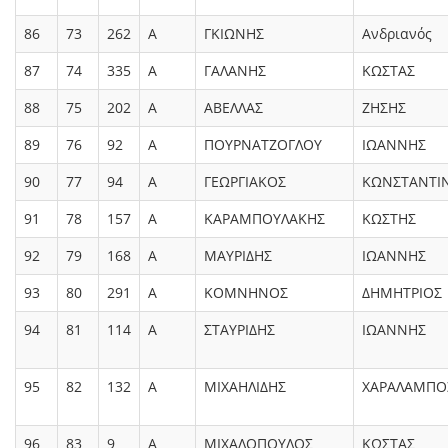
86
73
262
Α
ΓΚΙΩΝΗΣ
Ανδριανός
87
74
335
Α
ΓΑΛΑΝΗΣ
ΚΩΣΤΑΣ
88
75
202
Α
ΑΒΕΛΛΑΣ
ΖΗΣΗΣ
89
76
92
Α
ΠΟΥΡΝΑΤΖΟΓΛΟΥ
ΙΩΑΝΝΗΣ
90
77
94
Α
ΓΕΩΡΓΙΑΚΟΣ
ΚΩΝΣΤΑΝΤΙ
91
78
157
Α
ΚΑΡΑΜΠΟΥΛΑΚΗΣ
ΚΩΣΤΗΣ
92
79
168
Α
ΜΑΥΡΙΔΗΣ
ΙΩΑΝΝΗΣ
93
80
291
Α
ΚΟΜΝΗΝΟΣ
ΔΗΜΗΤΡΙΟΣ
94
81
114
Α
ΣΤΑΥΡΙΔΗΣ
ΙΩΑΝΝΗΣ
95
82
132
Α
ΜΙΧΑΗΛΙΔΗΣ
ΧΑΡΑΛΑΜΠΟ
96
83
9
Α
ΜΙΧΑΛΟΠΟΥΛΟΣ
ΚΩΣΤΑΣ