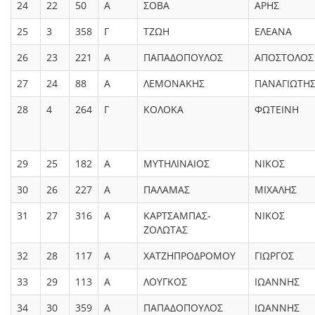
24
22
50
Α
ΣΟΒΑ
ΑΡΗΣ
25
3
358
Γ
ΤΖΩΗ
ΕΛΕΑΝΑ
26
23
221
Α
ΠΑΠΑΔΟΠΟΥΛΟΣ
ΑΠΟΣΤΟΛΟΣ
27
24
88
Α
ΛΕΜΟΝΑΚΗΣ
ΠΑΝΑΓΙΩΤΗ
28
4
264
Γ
ΚΟΛΟΚΑ
ΦΩΤΕΙΝΗ
29
25
182
Α
ΜΥΤΗΛΙΝΑΙΟΣ
ΝΙΚΟΣ
30
26
227
Α
ΠΑΛΑΜΑΣ
ΜΙΧΑΛΗΣ
31
27
316
Α
ΚΑΡΤΣΑΜΠΑΣ-
ΝΙΚΟΣ
ΖΟΛΩΤΑΣ
32
28
117
Α
ΧΑΤΖΗΠΡΟΔΡΟΜΟΥ
ΓΙΩΡΓΟΣ
33
29
113
Α
ΛΟΥΓΚΟΣ
ΙΩΑΝΝΗΣ
34
30
359
Α
ΠΑΠΑΔΟΠΟΥΛΟΣ
ΙΩΑΝΝΗΣ