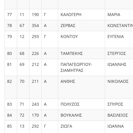
77
11
190
Γ
ΚΑΛΟΓΕΡΗ
ΜΑΡΙΑ
78
67
354
Α
ΖΕΡΒΑΣ
ΚΩΝΣΤΑΝΤΙ
79
12
293
Γ
ΚΟΝΤΟΥ
ΕΥΓΕΝΙΑ
80
68
226
Α
ΤΑΜΠΕΚΗΣ
ΣΤΕΡΓΙΟΣ
81
69
212
Α
ΠΑΠΑΓΕΩΡΓΙΟΥ-
ΙΩΑΝΝΗΣ
ΣΙΑΜΗΤΡΑΣ
82
70
211
Α
ΑΝΘΗΣ
ΝΙΚΟΛΑΟΣ
83
71
243
Α
ΠΟΛΥΖΟΣ
ΣΠΥΡΟΣ
84
72
170
Α
ΒΟΥΚΑΛΗΣ
ΒΑΣΙΛΕΙΟΣ
85
13
292
Γ
ΖΙΩΓΑ
ΙΩΑΝΝΑ