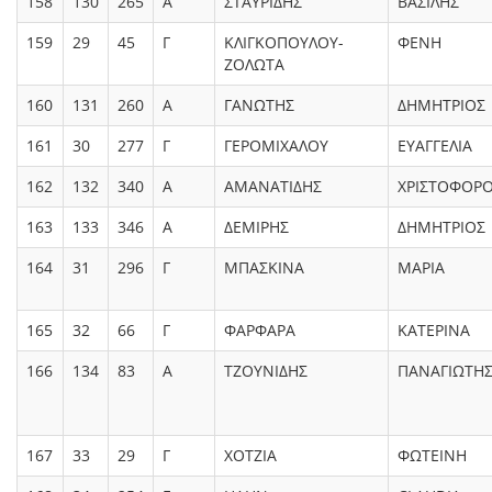
158
130
265
Α
ΣΤΑΥΡΙΔΗΣ
ΒΑΣΙΛΗΣ
159
29
45
Γ
ΚΛΙΓΚΟΠΟΥΛΟΥ-
ΦΕΝΗ
ΖΟΛΩΤΑ
160
131
260
Α
ΓΑΝΩΤΗΣ
ΔΗΜΗΤΡΙΟΣ
161
30
277
Γ
ΓΕΡΟΜΙΧΑΛΟΥ
ΕΥΑΓΓΕΛΙΑ
162
132
340
Α
ΑΜΑΝΑΤΙΔΗΣ
ΧΡΙΣΤΟΦΟΡ
163
133
346
Α
ΔΕΜΙΡΗΣ
ΔΗΜΗΤΡΙΟΣ
164
31
296
Γ
ΜΠΑΣΚΙΝΑ
ΜΑΡΙΑ
165
32
66
Γ
ΦΑΡΦΑΡΑ
ΚΑΤΕΡΙΝΑ
166
134
83
Α
ΤΖΟΥΝΙΔΗΣ
ΠΑΝΑΓΙΩΤΗ
167
33
29
Γ
ΧΟΤΖΙΑ
ΦΩΤΕΙΝΗ