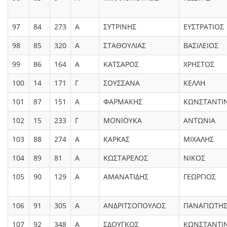
97
84
273
Α
ΣΥΤΡΙΝΗΣ
ΕΥΣΤΡΑΤΙΟΣ
98
85
320
Α
ΣΤΑΘΟΥΛΙΑΣ
ΒΑΣΙΛΕΙΟΣ
99
86
164
Α
ΚΑΤΣΑΡΟΣ
ΧΡΗΣΤΟΣ
100
14
171
Γ
ΣΟΥΣΣΑΝΑ
ΚΕΛΛΗ
101
87
151
Α
ΦΑΡΜΑΚΗΣ
ΚΩΝΣΤΑΝΤΙ
102
15
233
Γ
ΜΟΝΙΟΥΚΑ
ΑΝΤΩΝΙΑ
103
88
274
Α
ΚΑΡΚΑΣ
ΜΙΧΑΛΗΣ
104
89
81
Α
ΚΩΣΤΑΡΕΛΟΣ
ΝΙΚΟΣ
105
90
129
Α
ΑΜΑΝΑΤΙΔΗΣ
ΓΕΩΡΓΙΟΣ
106
91
305
Α
ΑΝΔΡΙΤΣΟΠΟΥΛΟΣ
ΠΑΝΑΓΙΩΤΗ
107
92
348
Α
ΣΔΟΥΓΚΟΣ
ΚΩΝΣΤΑΝΤΙ