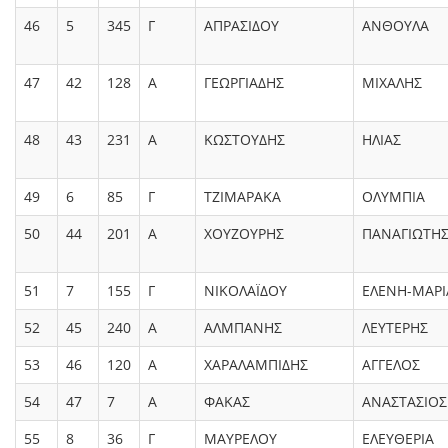
46
5
345
Γ
ΑΠΡΑΣΙΔΟΥ
ΑΝΘΟΥΛΑ
47
42
128
Α
ΓΕΩΡΓΙΑΔΗΣ
ΜΙΧΑΛΗΣ
48
43
231
Α
ΚΩΣΤΟΥΔΗΣ
ΗΛΙΑΣ
49
6
85
Γ
ΤΖΙΜΑΡΑΚΑ
ΟΛΥΜΠΙΑ
50
44
201
Α
ΧΟΥΖΟΥΡΗΣ
ΠΑΝΑΓΙΩΤΗ
51
7
155
Γ
ΝΙΚΟΛΑΪΔΟΥ
ΕΛΕΝΗ-ΜΑΡΙ
52
45
240
Α
ΑΛΜΠΑΝΗΣ
ΛΕΥΤΕΡΗΣ
53
46
120
Α
ΧΑΡΑΛΑΜΠΙΔΗΣ
ΑΓΓΕΛΟΣ
54
47
7
Α
ΦΑΚΑΣ
ΑΝΑΣΤΑΣΙΟΣ
55
8
36
Γ
ΜΑΥΡΕΛΟΥ
ΕΛΕΥΘΕΡΙΑ