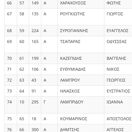
66
57
149
Α
ΧΑΡΑΧΟΥΣΟΣ
ΦΩΤΗΣ
67
58
135
Α
ΡΟΥΓΚΙΩΤΗΣ
ΓΙΩΡΓΟΣ
68
59
224
Α
ΣΥΡΟΓΙΑΝΝΗΣ
ΕΥΑΓΓΕΛΟΣ
69
60
165
Α
ΤΣΑΠΑΡΑΣ
ΟΔΥΣΣΕΑΣ
70
61
199
Α
ΚΑΖΕΠΙΔΗΣ
ΒΑΓΓΕΛΗΣ
71
62
106
Α
ΕΥΘΥΜΙΑΔΗΣ
ΝΙΚΟΣ
72
63
43
Α
ΛΑΜΠΡΟΥ
ΓΕΩΡΓΙΟΣ
73
64
91
Α
ΗΛΙΑΣΚΟΣ
ΕΥΣΤΡΑΤΙΟΣ
74
10
295
Γ
ΛΑΜΠΡΙΔΟΥ
ΙΩΑΝΝΑ
75
65
18
Α
ΚΟΥΜΑΡΙΝΟΣ
ΑΠΟΣΤΟΛΟΣ
76
66
300
Α
ΔΗΜΤΣΗΣ
ΑΓΓΕΛΟΣ