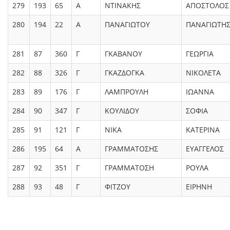
279
193
65
Α
ΝΤΙΝΑΚΗΣ
ΑΠΟΣΤΟΛΟΣ
280
194
22
Α
ΠΑΝΑΓΙΩΤΟΥ
ΠΑΝΑΓΙΩΤΗ
281
87
360
Γ
ΓΚΑΒΑΝΟΥ
ΓΕΩΡΓΙΑ
282
88
326
Γ
ΓΚΑΖΔΟΓΚΑ
ΝΙΚΟΛΕΤΑ
283
89
176
Γ
ΛΑΜΠΡΟΥΛΗ
ΙΩΑΝΝΑ
284
90
347
Γ
ΚΟΥΛΙΔΟΥ
ΣΟΦΙΑ
285
91
121
Γ
ΝΙΚΑ
ΚΑΤΕΡΙΝΑ
286
195
64
Α
ΓΡΑΜΜΑΤΟΣΗΣ
ΕΥΑΓΓΕΛΟΣ
287
92
351
Γ
ΓΡΑΜΜΑΤΟΣΗ
ΡΟΥΛΑ
288
93
48
Γ
ΦΙΤΖΟΥ
ΕΙΡΗΝΗ