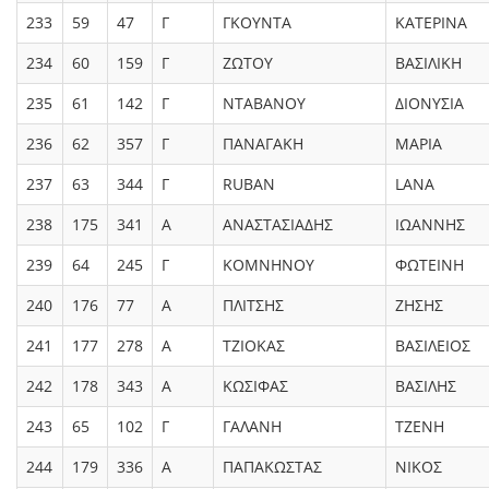
233
59
47
Γ
ΓΚΟΥΝΤΑ
ΚΑΤΕΡΙΝΑ
234
60
159
Γ
ΖΩΤΟΥ
ΒΑΣΙΛΙΚΗ
235
61
142
Γ
ΝΤΑΒΑΝΟΥ
ΔΙΟΝΥΣΙΑ
236
62
357
Γ
ΠΑΝΑΓΑΚΗ
ΜΑΡΙΑ
237
63
344
Γ
RUBAN
LANA
238
175
341
Α
ΑΝΑΣΤΑΣΙΑΔΗΣ
ΙΩΑΝΝΗΣ
239
64
245
Γ
ΚΟΜΝΗΝΟΥ
ΦΩΤΕΙΝΗ
240
176
77
Α
ΠΛΙΤΣΗΣ
ΖΗΣΗΣ
241
177
278
Α
ΤΖΙΟΚΑΣ
ΒΑΣΙΛΕΙΟΣ
242
178
343
Α
ΚΩΣΙΦΑΣ
ΒΑΣΙΛΗΣ
243
65
102
Γ
ΓΑΛΑΝΗ
ΤΖΕΝΗ
244
179
336
Α
ΠΑΠΑΚΩΣΤΑΣ
ΝΙΚΟΣ