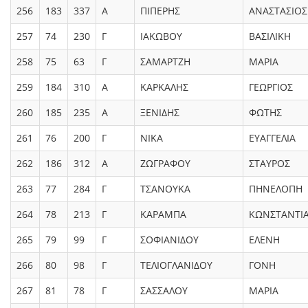
256
183
337
Α
ΠΙΠΕΡΗΣ
ΑΝΑΣΤΑΣΙΟΣ
257
74
230
Γ
ΙΑΚΩΒΟΥ
ΒΑΣΙΛΙΚΗ
258
75
63
Γ
ΣΑΜΑΡΤΖΗ
ΜΑΡΙΑ
259
184
310
Α
ΚΑΡΚΑΛΗΣ
ΓΕΩΡΓΙΟΣ
260
185
235
Α
ΞΕΝΙΔΗΣ
ΦΩΤΗΣ
261
76
200
Γ
ΝΙΚΑ
ΕΥΑΓΓΕΛΙΑ
262
186
312
Α
ΖΩΓΡΑΦΟΥ
ΣΤΑΥΡΟΣ
263
77
284
Γ
ΤΣΑΝΟΥΚΑ
ΠΗΝΕΛΟΠΗ
264
78
213
Γ
ΚΑΡΑΜΠΑ
ΚΩΝΣΤΑΝΤΙ
265
79
99
Γ
ΣΟΦΙΑΝΙΔΟΥ
ΕΛΕΝΗ
266
80
98
Γ
ΤΕΛΙΟΓΛΑΝΙΔΟΥ
ΓΟΝΗ
267
81
78
Γ
ΣΑΣΣΑΛΟΥ
ΜΑΡΙΑ