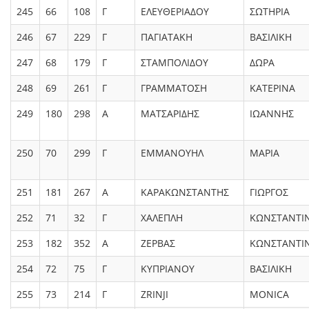
245
66
108
Γ
ΕΛΕΥΘΕΡΙΑΔΟΥ
ΣΩΤΗΡΙΑ
246
67
229
Γ
ΠΑΓΙΑΤΑΚΗ
ΒΑΣΙΛΙΚΗ
247
68
179
Γ
ΣΤΑΜΠΟΛΙΔΟΥ
ΔΩΡΑ
248
69
261
Γ
ΓΡΑΜΜΑΤΟΣΗ
ΚΑΤΕΡΙΝΑ
249
180
298
Α
ΜΑΤΣΑΡΙΔΗΣ
ΙΩΑΝΝΗΣ
250
70
299
Γ
ΕΜΜΑΝΟΥΗΛ
ΜΑΡΙΑ
251
181
267
Α
ΚΑΡΑΚΩΝΣΤΑΝΤΗΣ
ΓΙΩΡΓΟΣ
252
71
32
Γ
ΧΑΛΕΠΛΗ
ΚΩΝΣΤΑΝΤΙ
253
182
352
Α
ΖΕΡΒΑΣ
ΚΩΝΣΤΑΝΤΙ
254
72
75
Γ
ΚΥΠΡΙΑΝΟΥ
ΒΑΣΙΛΙΚΗ
255
73
214
Γ
ZRINJI
MONICA