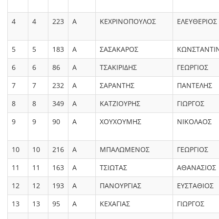
4
4
223
Α
ΚΕΧΡΙΝΟΠΟΥΛΟΣ
ΕΛΕΥΘΕΡΙΟΣ
5
5
183
Α
ΣΑΣΑΚΑΡΟΣ
ΚΩΝΣΤΑΝΤΙ
6
6
86
Α
ΤΣΑΚΙΡΙΔΗΣ
ΓΕΩΡΓΙΟΣ
7
7
232
Α
ΣΑΡΑΝΤΗΣ
ΠΑΝΤΕΛΗΣ
8
8
349
Α
ΚΑΤΖΙΟΥΡΗΣ
ΓΙΩΡΓΟΣ
9
9
90
Α
ΧΟΥΧΟΥΜΗΣ
ΝΙΚΟΛΑΟΣ
10
10
216
Α
ΜΠΑΛΩΜΕΝΟΣ
ΓΕΩΡΓΙΟΣ
11
11
163
Α
ΤΣΙΩΤΑΣ
ΑΘΑΝΑΣΙΟΣ
12
12
193
Α
ΠΑΝΟΥΡΓΙΑΣ
ΕΥΣΤΑΘΙΟΣ
13
13
95
Α
ΚΕΧΑΓΙΑΣ
ΓΙΩΡΓΟΣ