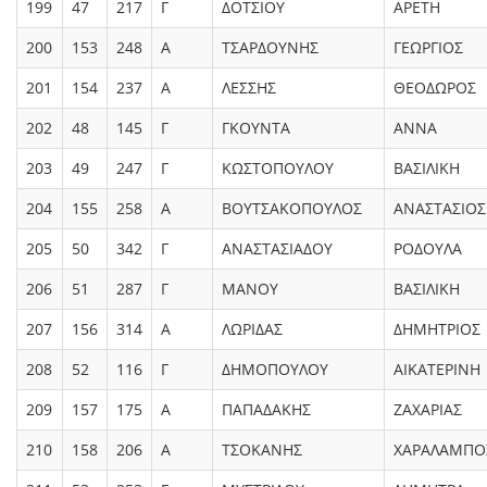
199
47
217
Γ
ΔΟΤΣΙΟΥ
ΑΡΕΤΗ
200
153
248
Α
ΤΣΑΡΔΟΥΝΗΣ
ΓΕΩΡΓΙΟΣ
201
154
237
Α
ΛΕΣΣΗΣ
ΘΕΟΔΩΡΟΣ
202
48
145
Γ
ΓΚΟΥΝΤΑ
ΑΝΝΑ
203
49
247
Γ
ΚΩΣΤΟΠΟΥΛΟΥ
ΒΑΣΙΛΙΚΗ
204
155
258
Α
ΒΟΥΤΣΑΚΟΠΟΥΛΟΣ
ΑΝΑΣΤΑΣΙΟΣ
205
50
342
Γ
ΑΝΑΣΤΑΣΙΑΔΟΥ
ΡΟΔΟΥΛΑ
206
51
287
Γ
ΜΑΝΟΥ
ΒΑΣΙΛΙΚΗ
207
156
314
Α
ΛΩΡΙΔΑΣ
ΔΗΜΗΤΡΙΟΣ
208
52
116
Γ
ΔΗΜΟΠΟΥΛΟΥ
ΑΙΚΑΤΕΡΙΝΗ
209
157
175
Α
ΠΑΠΑΔΑΚΗΣ
ΖΑΧΑΡΙΑΣ
210
158
206
Α
ΤΣΟΚΑΝΗΣ
ΧΑΡΑΛΑΜΠΟ