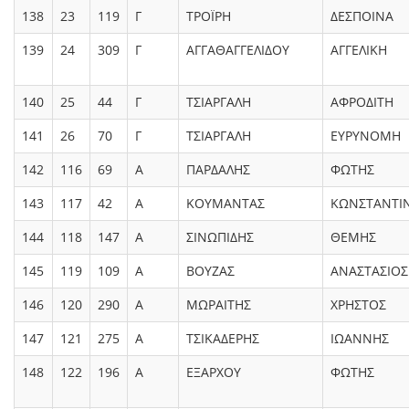
138
23
119
Γ
ΤΡΟΪΡΗ
ΔΕΣΠΟΙΝΑ
139
24
309
Γ
ΑΓΓΑΘΑΓΓΕΛΙΔΟΥ
ΑΓΓΕΛΙΚΗ
140
25
44
Γ
ΤΣΙΑΡΓΑΛΗ
ΑΦΡΟΔΙΤΗ
141
26
70
Γ
ΤΣΙΑΡΓΑΛΗ
ΕΥΡΥΝΟΜΗ
142
116
69
Α
ΠΑΡΔΑΛΗΣ
ΦΩΤΗΣ
143
117
42
Α
ΚΟΥΜΑΝΤΑΣ
ΚΩΝΣΤΑΝΤΙ
144
118
147
Α
ΣΙΝΩΠΙΔΗΣ
ΘΕΜΗΣ
145
119
109
Α
ΒΟΥΖΑΣ
ΑΝΑΣΤΑΣΙΟΣ
146
120
290
Α
ΜΩΡΑΙΤΗΣ
ΧΡΗΣΤΟΣ
147
121
275
Α
ΤΣΙΚΑΔΕΡΗΣ
ΙΩΑΝΝΗΣ
148
122
196
Α
ΕΞΑΡΧΟΥ
ΦΩΤΗΣ