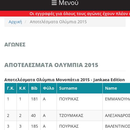
Μενού
Οι εγγραφές για όλους τους αγώνες έχουν πλέον κλείσει ορ
Αρχική
Αποτελέσματα Ολύμπια 2015
ΑΓΏΝΕΣ
ΑΠΟΤΕΛΈΣΜΑΤΑ ΟΛΎΜΠΙΑ 2015
Αποτελέσματα Ολύμπια Μονοπάτια 2015 - Jankaea Edition
Γ.Κ.
Κ.Κ
Bib
Φύλο
Surname
Name
1
1
181
Α
ΠΟΥΡΙΚΑΣ
ΕΜΜΑΝΟΥΗ
2
2
40
Α
ΤΖΟΥΜΑΚΑΣ
ΑΛΕΞΑΝΔΡΟ
3
3
185
Α
ΠΟΥΡΙΚΑΣ
ΒΑΛΕΝΤΙΝΟ