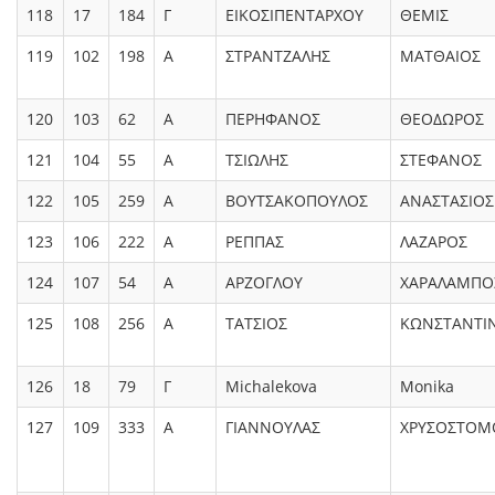
118
17
184
Γ
ΕΙΚΟΣΙΠΕΝΤΑΡΧΟΥ
ΘΕΜΙΣ
119
102
198
Α
ΣΤΡΑΝΤΖΑΛΗΣ
ΜΑΤΘΑΙΟΣ
120
103
62
Α
ΠΕΡΗΦΑΝΟΣ
ΘΕΟΔΩΡΟΣ
121
104
55
Α
ΤΣΙΩΛΗΣ
ΣΤΕΦΑΝΟΣ
122
105
259
Α
ΒΟΥΤΣΑΚΟΠΟΥΛΟΣ
ΑΝΑΣΤΑΣΙΟΣ
123
106
222
Α
ΡΕΠΠΑΣ
ΛΑΖΑΡΟΣ
124
107
54
Α
ΑΡΖΟΓΛΟΥ
ΧΑΡΑΛΑΜΠΟ
125
108
256
Α
ΤΑΤΣΙΟΣ
ΚΩΝΣΤΑΝΤΙ
126
18
79
Γ
Michalekova
Monika
127
109
333
Α
ΓΙΑΝΝΟΥΛΑΣ
ΧΡΥΣΟΣΤΟΜ