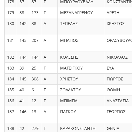
178
37
87
Γ
ΜΠΟΥΡΔΟΥΒΑΛΗ
ΚΩΝΣΤΑΝΤΙ
179
38
173
Γ
ΜΕΣΑΝΑΓΡΕΝΟΥ
ΑΡΕΤΗ
180
142
38
Α
ΤΕΠΕΛΗΣ
ΧΡΗΣΤΟΣ
181
143
207
Α
ΜΠΑΓΙΟΣ
ΘΡΑΣΥΒΟΥΛ
182
144
144
Α
ΚΟΛΕΣΗΣ
ΝΙΚΟΛΑΟΣ
183
39
25
Γ
ΜΑΤΣΙΓΚΟΥ
ΕΥΑ
184
145
308
Α
ΧΡΗΣΤΟΥ
ΓΙΩΡΓΟΣ
185
40
6
Γ
ΣΟΛΔΑΤΟΥ
ΘΩΜΗ
186
41
12
Γ
ΜΠΙΜΠΑ
ΑΝΑΣΤΑΣΙΑ
187
146
13
Α
ΠΑΓΚΟΥ
ΓΕΩΡΓΙΟΣ
188
42
279
Γ
ΚΑΡΑΚΩΝΣΤΑΝΤΗ
ΘΕΝΙΑ