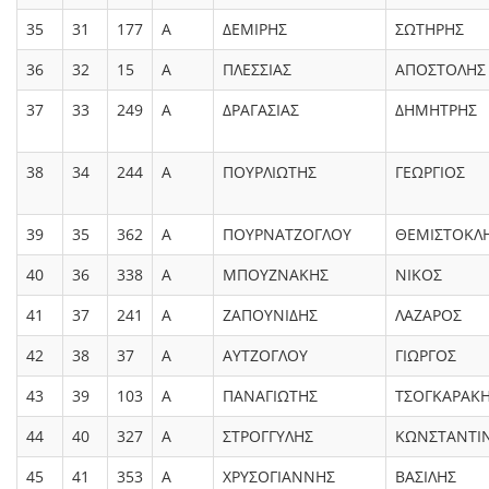
35
31
177
Α
ΔΕΜΙΡΗΣ
ΣΩΤΗΡΗΣ
36
32
15
Α
ΠΛΕΣΣΙΑΣ
ΑΠΟΣΤΟΛΗΣ
37
33
249
Α
ΔΡΑΓΑΣΙΑΣ
ΔΗΜΗΤΡΗΣ
38
34
244
Α
ΠΟΥΡΛΙΩΤΗΣ
ΓΕΩΡΓΙΟΣ
39
35
362
Α
ΠΟΥΡΝΑΤΖΟΓΛΟΥ
ΘΕΜΙΣΤΟΚΛ
40
36
338
Α
ΜΠΟΥΖΝΑΚΗΣ
ΝΙΚΟΣ
41
37
241
Α
ΖΑΠΟΥΝΙΔΗΣ
ΛΑΖΑΡΟΣ
42
38
37
Α
ΑΥΤΖΟΓΛΟΥ
ΓΙΩΡΓΟΣ
43
39
103
Α
ΠΑΝΑΓΙΩΤΗΣ
ΤΣΟΓΚΑΡΑΚ
44
40
327
Α
ΣΤΡΟΓΓΥΛΗΣ
ΚΩΝΣΤΑΝΤΙ
45
41
353
Α
ΧΡΥΣΟΓΙΑΝΝΗΣ
ΒΑΣΙΛΗΣ