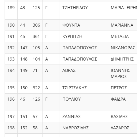
189
43
125
Γ
ΤΖΗΤΗΡΙΔΟΥ
ΜΑΡΙΑ- ΕΙΡ
190
44
306
Γ
ΦΟΥΝΤΑ
ΜΑΡΙΑΝΝΑ
191
45
361
Γ
ΚΥΡΠΙΤΖΗ
ΜΕΤΑΞΙΑ
192
147
105
Α
ΠΑΠΑΔΟΠΟΥΛΟΣ
ΝΙΚΑΝΟΡΑΣ
193
148
104
Α
ΠΑΠΑΔΟΠΟΥΛΟΣ
ΔΗΜΗΤΡΗΣ
194
149
71
Α
ΑΒΡΑΣ
ΙΩΑΝΝΗΣ
ΜΑΡΙΟΣ
195
150
322
Α
ΤΣΙΡΤΣΑΚΗΣ
ΠΕΤΡΟΣ
196
46
126
Γ
ΠΟΥΛΙΟΥ
ΦΑΙΔΡΑ
197
151
57
Α
ΖΑΝΝΙΑΣ
ΒΑΣΙΛΗΣ
198
152
58
Α
ΝΑΒΡΟΖΙΔΗΣ
ΛΑΖΑΡΟΣ