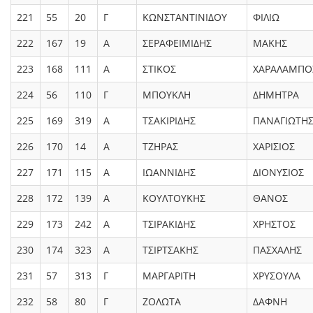
221
55
20
Γ
ΚΩΝΣΤΑΝΤΙΝΙΔΟΥ
ΦΙΛΙΩ
222
167
19
Α
ΣΕΡΑΦΕΙΜΙΔΗΣ
ΜΑΚΗΣ
223
168
111
Α
ΣΤΙΚΟΣ
ΧΑΡΑΛΑΜΠΟ
224
56
110
Γ
ΜΠΟΥΚΛΗ
ΔΗΜΗΤΡΑ
225
169
319
Α
ΤΣΑΚΙΡΙΔΗΣ
ΠΑΝΑΓΙΩΤΗ
226
170
14
Α
ΤΖΗΡΑΣ
ΧΑΡΙΣΙΟΣ
227
171
115
Α
ΙΩΑΝΝΙΔΗΣ
ΔΙΟΝΥΣΙΟΣ
228
172
139
Α
ΚΟΥΛΤΟΥΚΗΣ
ΘΑΝΟΣ
229
173
242
Α
ΤΣΙΡΑΚΙΔΗΣ
ΧΡΗΣΤΟΣ
230
174
323
Α
ΤΣΙΡΤΣΑΚΗΣ
ΠΑΣΧΑΛΗΣ
231
57
313
Γ
ΜΑΡΓΑΡΙΤΗ
ΧΡΥΣΟΥΛΑ
232
58
80
Γ
ΖΟΛΩΤΑ
ΔΑΦΝΗ