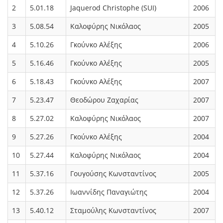
2
5.01.18
Jaquerod Christophe (SUI)
2006
3
5.08.54
Καλοφύρης Νικόλαος
2005
4
5.10.26
Γκούνκο Αλέξης
2006
5
5.16.46
Γκούνκο Αλέξης
2005
6
5.18.43
Γκούνκο Αλέξης
2007
7
5.23.47
Θεοδώρου Ζαχαρίας
2007
8
5.27.02
Καλοφύρης Νικόλαος
2007
9
5.27.26
Γκούνκο Αλέξης
2004
10
5.27.44
Καλοφύρης Νικόλαος
2004
11
5.37.16
Γουγούσης Κωνσταντίνος
2005
12
5.37.26
Ιωαννίδης Παναγιώτης
2004
13
5.40.12
Σταμούλης Κωνσταντίνος
2007