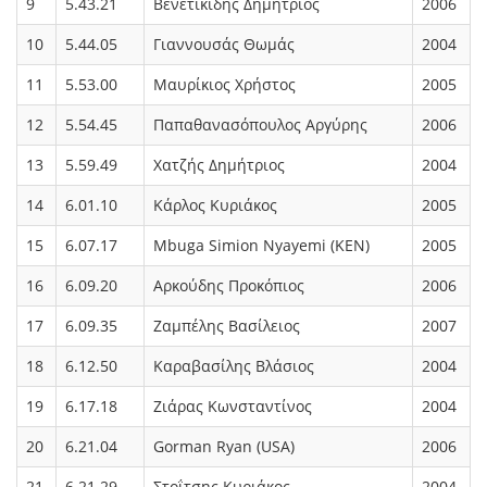
9
5.43.21
Βενετικίδης Δημήτριος
2006
10
5.44.05
Γιαννουσάς Θωμάς
2004
11
5.53.00
Μαυρίκιος Χρήστος
2005
12
5.54.45
Παπαθανασόπουλος Αργύρης
2006
13
5.59.49
Χατζής Δημήτριος
2004
14
6.01.10
Κάρλος Κυριάκος
2005
15
6.07.17
Mbuga Simion Nyayemi (KEN)
2005
16
6.09.20
Αρκούδης Προκόπιος
2006
17
6.09.35
Ζαμπέλης Βασίλειος
2007
18
6.12.50
Καραβασίλης Βλάσιος
2004
19
6.17.18
Ζιάρας Κωνσταντίνος
2004
20
6.21.04
Gorman Ryan (USA)
2006
21
6.21.29
Στοΐτσης Κυριάκος
2004