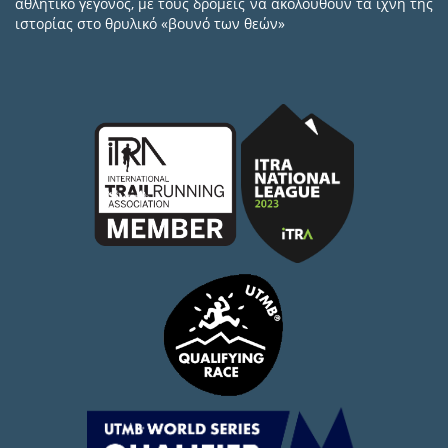
αθλητικό γεγονός, με τους δρομείς να ακολουθούν τα ίχνη της
ιστορίας στο θρυλικό «βουνό των θεών»