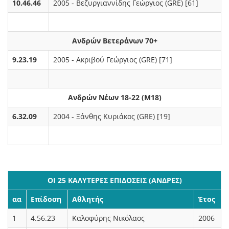
10.46.46
2005 - Βεζυργιαννίδης Γεώργιος (GRE) [61]
Ανδρών Βετεράνων 70+
9.23.19
2005 - Ακριβού Γεώργιος (GRE) [71]
Ανδρών Νέων 18-22 (M18)
6.32.09
2004 - Ξάνθης Κυριάκος (GRE) [19]
ΟΙ 25 ΚΑΛΥΤΕΡΕΣ ΕΠΙΔΟΣΕΙΣ (ΑΝΔΡΕΣ)
αα
Επίδοση
Αθλητής
Έτος
1
4.56.23
Καλοφύρης Νικόλαος
2006