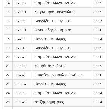
14
5.42.37
Σταμούλης Κωνσταντίνος
2005
15
5.43.01
Κοτρωνάρος Παναγιώτης
2005
16
5.43.09
Ιωαννίδης Παναγιώτης
2007
17
5.43.21
Βενετικίδης Δημήτριος
2006
18
5.44.05
Γιαννουσάς Θωμάς
2004
19
5.47.15
Ιωαννίδης Παναγιώτης
2005
20
5.47.46
Σταμούλης Κωνσταντίνος
2006
21
5.53.00
Μαυρίκιος Χρήστος
2005
22
5.54.45
Παπαθανασόπουλος Αργύρης
2006
23
5.56.54
Γιαννουσάς Θωμάς
2005
24
5.58.35
Σταμούλης Κωνσταντίνος
2004
25
5.59.49
Χατζής Δημήτριος
2004