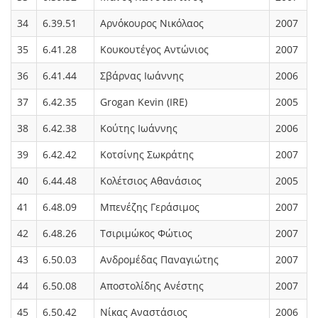
34
6.39.51
Αρνόκουρος Νικόλαος
2007
35
6.41.28
Κουκουτέγος Αντώνιος
2007
36
6.41.44
Σβάρνας Ιωάννης
2006
37
6.42.35
Grogan Kevin (IRE)
2005
38
6.42.38
Κούτης Ιωάννης
2006
39
6.42.42
Κοτσίνης Σωκράτης
2007
40
6.44.48
Κολέτσιος Αθανάσιος
2005
41
6.48.09
Μπενέζης Γεράσιμος
2007
42
6.48.26
Τσιριμώκος Φώτιος
2007
43
6.50.03
Ανδρομέδας Παναγιώτης
2007
44
6.50.08
Αποστολίδης Ανέστης
2007
45
6.50.42
Νίκας Αναστάσιος
2006