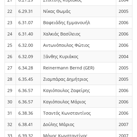
22
6.29.31
Νίκας Θωμάς
2005
23
6.31.07
Βαφειάδης Εμμανουήλ
2006
24
6.31.40
Χαλκιάς Βασίλειος
2006
25
6.32.00
Αντωνόπουλος Φώτιος
2006
26
6.32.09
Ξάνθης Κυριάκος
2004
27
6.34.28
Reinermann Bernd (GER)
2005
28
6.35.45
Ζιαμπάρας Δημήτριος
2005
29
6.36.57
Καγιόπουλος Ζαφείρης
2006
30
6.36.57
Καγιόπουλος Μάριος
2006
31
6.38.36
Τσαντός Κωνσταντίνος
2006
32
6.38.41
Δούλης Μάριος
2007
33
6.39.32
Μάνος Κωνσταντίνος
2007