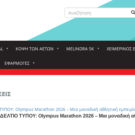
Αναζήτηση
Α
Search
AL
ΚΌΨΗ ΤΩΝ ΑΕΤΏΝ
MELINDRA 5K
ΧΕΙΜΕΡΙΝΟΣ 
ΕΦΑΡΜΟΓΈΣ
ΣΕΙΣ
ΤΥΠΟΥ: Olympus Marathon 2026 – Μια μοναδική αθλητική εμπειρ
ΔΕΛΤΙΟ ΤΥΠΟΥ: Olympus Marathon 2026 – Μια μοναδική α