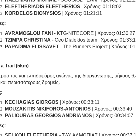
ELEFTHERIADIS ELEFTHERIOS
| Χρόνος: 01:18:02
KORDELOS DIONYSIOS
| Χρόνος: 01:21:11
ες:
AVRAMOGLOU FANI
- KTG-NITECORE | Χρόνος: 01:30:27
TZIMPA CHRISTINA
- Geo Dialektos team | Χρόνος: 01:33:
PAPADIMA ELISSAVET
- The Runners Project | Χρόνος: 01
a Trail (5km)
προσιτός και ελπιδοφόρος αγώνας της διοργάνωσης, μήκους 6χ
και περισσότερους δρομείς.
:
KECHAGIAS GIORGOS
| Χρόνος: 00:33:11
MOUZAKITIS NIKIFOROS-ANTONIOS
| Χρόνος: 00:33:40
PALIOURAS GEORGIOS ANDRIANOS
| Χρόνος: 00:34:07
ες
:
SELKOU ELEFTHERIA
- ΣΔΥ ΑΛΜΩΠΙΑΣ | Χρόνος: 00:37: