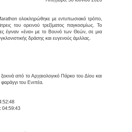
 Marathon ολοκληρώθηκε με εντυπωσιακό τρόπο,
τρεις του ορεινού τρεξίματος παγκοσμίως. Το
ς έγιναν «ένα» με το Βουνό των Θεών, σε μια
κλονιστικής δράσης και ευγενούς άμιλλας.
 ξεκινά από το Αρχαιολογικό Πάρκο του Δίου και
 φαράγγι του Ενιπέα.
4:52:48
 04:59:43