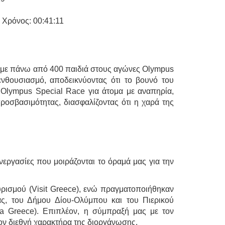
ρόνος: 00:41:11
ήκαμε πάνω από 400 παιδιά στους αγώνες Olympus
ενθουσιασμό, αποδεικνύοντας ότι το βουνό του
 Olympus Special Race για άτομα με αναπηρία,
ροσβασιμότητας, διασφαλίζοντας ότι η χαρά της
νεργασίες που μοιράζονται το όραμά μας για την
υρισμού (Visit Greece), ενώ πραγματοποιήθηκαν
ας, του Δήμου Δίου-Ολύμπου και του Πιερικού
ra Greece). Επιπλέον, η σύμπραξή μας με τον
 τον διεθνή χαρακτήρα της διοργάνωσης.