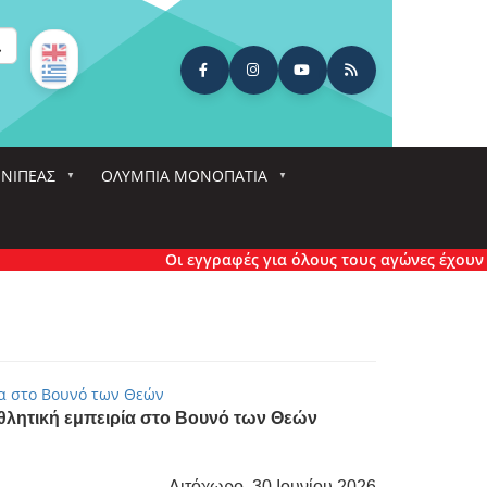
ναζήτηση
ΕΝΙΠΕΑΣ
ΟΛΎΜΠΙΑ ΜΟΝΟΠΆΤΙΑ
Οι εγγραφές για όλους τους αγώνες έχουν πλέον κλ
ία στο Βουνό των Θεών
θλητική εμπειρία στο Βουνό των Θεών
Λιτόχωρο, 30 Ιουνίου 2026