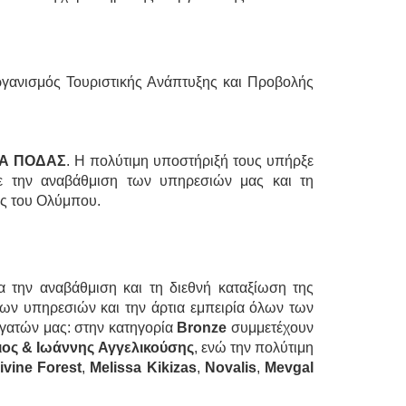
ργανισμός Τουριστικής Ανάπτυξης και Προβολής
A ΠΟΔΑΣ
. Η πολύτιμη υποστήριξή τους υπήρξε
ε την αναβάθμιση των υπηρεσιών μας και τη
ος του Ολύμπου.
 την αναβάθμιση και τη διεθνή καταξίωση της
ων υπηρεσιών και την άρτια εμπειρία όλων των
γατών μας: στην κατηγορία
Bronze
συμμετέχουν
ος & Ιωάννης Αγγελικούσης
, ενώ την πολύτιμη
ivine Forest
,
Melissa Kikizas
,
Novalis
,
Mevgal