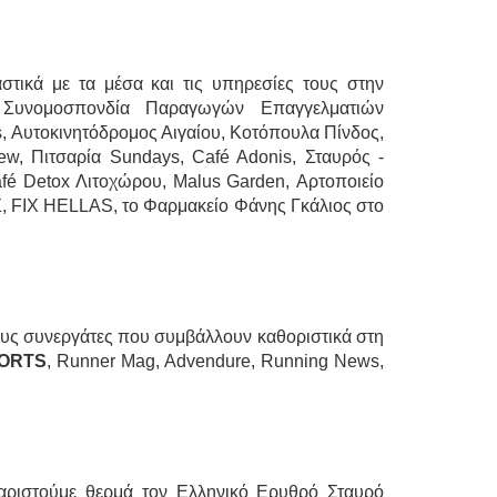
τικά με τα μέσα και τις υπηρεσίες τους στην
 Συνομοσπονδία Παραγωγών Επαγγελματιών
, Αυτοκινητόδρομος Αιγαίου, Κοτόπουλα Πίνδος,
iew, Πιτσαρία Sundays, Café Adonis, Σταυρός -
fé Detox Λιτοχώρου, Malus Garden, Αρτοποιείο
 FIX HELLAS, το Φαρμακείο Φάνης Γκάλιος στο
ους συνεργάτες που συμβάλλουν καθοριστικά στη
ORTS
, Runner Mag, Advendure, Running News,
χαριστούμε θερμά τον Ελληνικό Ερυθρό Σταυρό