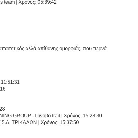
s team | Χρόνος: 05:39:42
απαιτητικός αλλά απίθανης ομορφιάς, που περνά
 11:51:31
:16
:28
G GROUP - Πινοβο trail | Χρόνος: 15:28:30
.Δ. ΤΡΙΚΑΛΩΝ | Χρόνος: 15:37:50