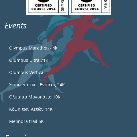
Events
Olympus Marathon 44k
Olumpus Ultra 71K
Olumpus Vertical
Χειμωνιάτικος Ενιπέας 24Κ
Ολύμπια Μονοπάτια 10Κ
Κόψη των Αετών 14Κ
Melindra trail 5Κ