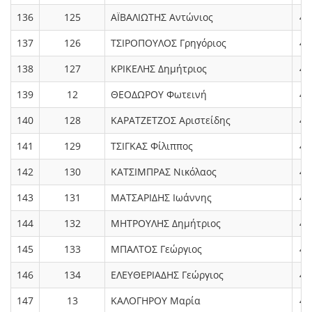
136
125
ΑΪΒΑΛΙΩΤΗΣ Αντώνιος
4.
137
126
ΤΣΙΡΟΠΟΥΛΟΣ Γρηγόριος
4.
138
127
ΚΡΙΚΕΛΗΣ Δημήτριος
4.
139
12
ΘΕΟΔΩΡΟΥ Φωτεινή
4.
140
128
ΚΑΡΑΤΖΕΤΖΟΣ Αριστείδης
4.
141
129
ΤΣΙΓΚΑΣ Φίλιππος
4.
142
130
ΚΑΤΣΙΜΠΡΑΣ Νικόλαος
4.
143
131
ΜΑΤΣΑΡΙΔΗΣ Ιωάννης
4.
144
132
ΜΗΤΡΟΥΛΗΣ Δημήτριος
4.
145
133
ΜΠΑΛΤΟΣ Γεώργιος
4.
146
134
ΕΛΕΥΘΕΡΙΑΔΗΣ Γεώργιος
4.
147
13
ΚΑΛΟΓΗΡΟΥ Μαρία
4.