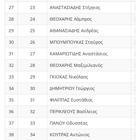
27
23
ΑΝΑΣΤΑΣΙΑΔΗΣ Στέργιος
3.
28
24
ΘΕΟΧΑΡΗΣ Λάμπρος
3.
29
25
ΑΘΑΝΑΣΙΑΔΗΣ Ανδρέας
3.
30
26
ΜΠΟΥΜΠΟΥΚΑΣ Σταύρος
3.
31
27
ΚΑΜΑΡΙΩΤΙΔΗΣ Αναστάσιος
3.
32
28
ΘΕΟΧΑΡΗΣ Μαξιμιλιανός
3.
33
29
ΓΚΙΟΚΑΣ Νικόλαος
3.
34
30
ΔΗΜΗΤΡΙΟΥ Γεώργιος
3.
35
31
ΦΙΛΙΠΠΑΣ Ευστάθιος
3.
36
32
ΠΕΡΙΚΛΕΟΥΣ Βασίλειος
3.
37
33
ΠΑΝΟΥ Οδυσσέας
3.
38
34
ΚΟΥΤΡΑΣ Αντώνιος
3.