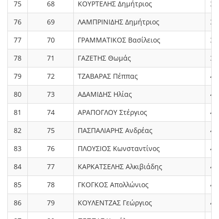
75
68
ΚΟΥΡΤΕΛΗΣ Δημήτριος
3.
76
69
ΛΑΜΠΡΙΝΙΔΗΣ Δημήτριος
3.
77
70
ΓΡΑΜΜΑΤΙΚΟΣ Βασίλειος
3.
78
71
ΓΑΖΕΤΗΣ Θωμάς
3.
79
72
ΤΖΑΒΑΡΑΣ Πέππας
4.
80
73
ΑΔΑΜΙΔΗΣ Ηλίας
4.
81
74
ΑΡΑΠΟΓΛΟΥ Στέργιος
4.
82
75
ΠΑΣΠΑΛΙΑΡΗΣ Ανδρέας
4.
83
76
ΠΛΟΥΣΙΟΣ Κωνσταντίνος
4.
84
77
ΚΑΡΚΑΤΣΕΛΗΣ Αλκιβιάδης
4.
85
78
ΓΚΟΓΚΟΣ Απολλώνιος
4.
86
79
ΚΟΥΛΕΝΤΖΑΣ Γεώργιος
4.