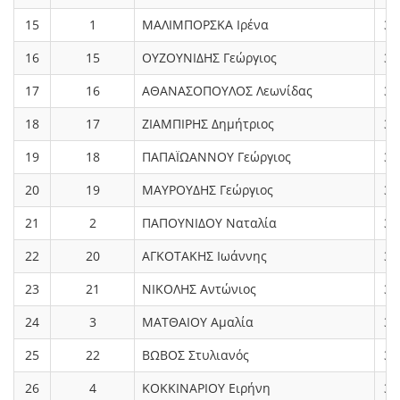
15
1
ΜΑΛΙΜΠΟΡΣΚΑ Ιρένα
3.
16
15
ΟΥΖΟΥΝΙΔΗΣ Γεώργιος
3.
17
16
ΑΘΑΝΑΣΟΠΟΥΛΟΣ Λεωνίδας
3.
18
17
ΖΙΑΜΠΙΡΗΣ Δημήτριος
3.
19
18
ΠΑΠΑΪΩΑΝΝΟΥ Γεώργιος
3.
20
19
ΜΑΥΡΟΥΔΗΣ Γεώργιος
3.
21
2
ΠΑΠΟΥΝΙΔΟΥ Ναταλία
3.
22
20
ΑΓΚΟΤΑΚΗΣ Ιωάννης
3.
23
21
ΝΙΚΟΛΗΣ Αντώνιος
3.
24
3
ΜΑΤΘΑΙΟΥ Αμαλία
3.
25
22
ΒΩΒΟΣ Στυλιανός
3.
26
4
ΚΟΚΚΙΝΑΡΙΟΥ Ειρήνη
3.