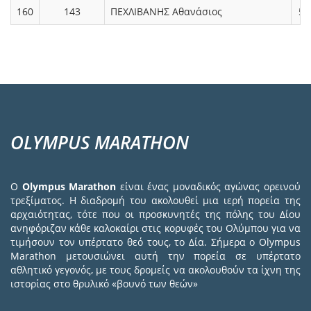
160
143
ΠΕΧΛΙΒΑΝΗΣ Αθανάσιος
5.
OLYMPUS MARATHON
Ο
Olympus Marathon
είναι ένας μοναδικός αγώνας ορεινού
τρεξίματος. Η διαδρομή του ακολουθεί μια ιερή πορεία της
αρχαιότητας, τότε που οι προσκυνητές της πόλης του Δίου
ανηφόριζαν κάθε καλοκαίρι στις κορυφές του Ολύμπου για να
τιμήσουν τον υπέρτατο θεό τους, το Δία. Σήμερα ο Olympus
Marathon μετουσιώνει αυτή την πορεία σε υπέρτατο
αθλητικό γεγονός, με τους δρομείς να ακολουθούν τα ίχνη της
ιστορίας στο θρυλικό «βουνό των θεών»