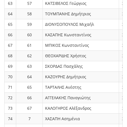
63
57
ΚΑΤΣΙΒΕΛΟΣ Γεώργιος
3.
64
58
ΤΟΥΜΠΑΝΗΣ Δημήτριος
3.
65
59
ΔΙΟΝΥΣΟΠΟΥΛΟΣ Μιχαήλ
3.
66
60
ΚΑΣΑΠΗΣ Κωνσταντίνος
3.
67
61
ΜΠΙΚΟΣ Κωνσταντίνος
3.
68
62
ΘΕΟΧΑΡΙΔΗΣ Χρήστος
3.
69
63
ΣΚΟΡΔΑΣ Πασχάλης
3.
70
64
ΚΑΖΟΥΡΗΣ Δημήτριος
3.
71
65
ΤΑΡΤΑΛΗΣ Ανέστης
3.
72
66
ΑΓΓΕΛΑΚΗΣ Παναγιώτης
3.
73
67
ΚΑΛΟΓΗΡΟΣ Αλέξανδρος
3.
74
7
ΧΑΣΑΠΗ Ασημένια
3.