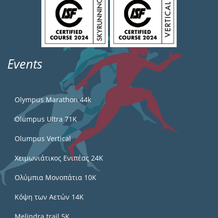
Events
Olympus Marathon 44k
Olumpus Ultra 71K
Olumpus Vertical
Χειμωνιάτικος Ενιπέας 24Κ
Ολύμπια Μονοπάτια 10Κ
Κόψη των Αετών 14Κ
Melindra trail 5Κ