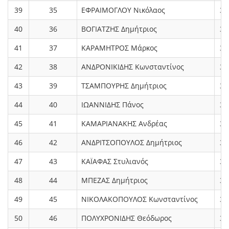
39
35
ΕΦΡΑΙΜΟΓΛΟΥ Νικόλαος
3.
40
36
ΒΟΓΙΑΤΖΗΣ Δημήτριος
3.
41
37
ΚΑΡΑΜΗΤΡΟΣ Μάρκος
3.
42
38
ΑΝΔΡΟΝΙΚΙΔΗΣ Κωνσταντίνος
3.
43
39
ΤΣΑΜΠΟΥΡΗΣ Δημήτριος
3.
44
40
ΙΩΑΝΝΙΔΗΣ Πάνος
3.
45
41
ΚΑΜΑΡΙΑΝΑΚΗΣ Ανδρέας
3.
46
42
ΑΝΔΡΙΤΣΟΠΟΥΛΟΣ Δημήτριος
3.
47
43
ΚΑΪΑΦΑΣ Στυλιανός
3.
48
44
ΜΠΕΖΑΣ Δημήτριος
3.
49
45
ΝΙΚΟΛΑΚΟΠΟΥΛΟΣ Κωνσταντίνος
3.
50
46
ΠΟΛΥΧΡΟΝΙΔΗΣ Θεόδωρος
3.