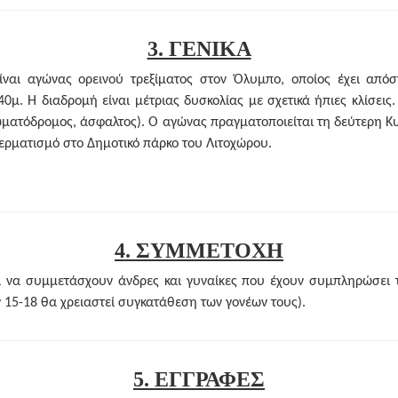
3. ΓΕΝΙΚΑ
ναι αγώνας ορεινού τρεξίματος στον Όλυμπο, οποίος έχει απόσ
μ. Η διαδρομή είναι μέτριας δυσκολίας με σχετικά ήπιες κλίσεις. 
χωματόδρομος, άσφαλτος). Ο αγώνας πραγματοποιείται τη δεύτερη Κ
τερματισμό στο Δημοτικό πάρκο του Λιτοχώρου.
4. ΣΥΜΜΕΤΟΧΗ
ι να συμμετάσχουν άνδρες και γυναίκες που έχουν συμπληρώσει τ
ων 15-18 θα χρειαστεί συγκατάθεση των γονέων τους).
5. ΕΓΓΡΑΦΕΣ