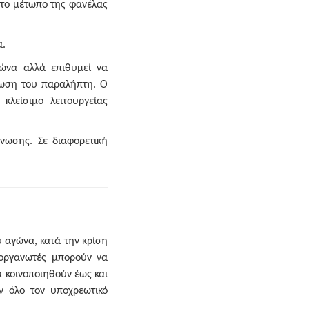
στο μέτωπο της φανέλας
α.
ώνα αλλά επιθυμεί να
έωση του παραλήπτη. Ο
λείσιμο λειτουργείας
νωσης. Σε διαφορετική
 αγώνα, κατά την κρίση
ιοργανωτές μπορούν να
 κοινοποιηθούν έως και
ν όλο τον υποχρεωτικό