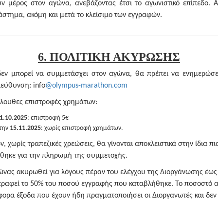
υν μέρος στον αγώνα, ανεβάζοντας έτσι το αγωνιστικό επίπεδο. Α
άστημα, ακόμη και μετά το κλείσιμο των εγγραφών.
6. ΠΟΛΙΤΙΚΗ ΑΚΥΡΩΣΗΣ
δεν μπορεί να συμμετάσχει στον αγώνα, θα πρέπει να ενημερώσ
ιεύθυνση: info
@olympus-marathon.com
κόλουθες επιστροφές χρημάτων:
1.10.2025
: επιστροφή 5€
την
15.11.2025
: χωρίς επιστροφή χρημάτων.
, χωρίς τραπεζικές χρεώσεις, θα γίνονται αποκλειστικά στην ίδια π
θηκε για την πληρωμή της συμμετοχής.
ώνας ακυρωθεί για λόγους πέραν του ελέγχου της Διοργάνωσης έως 
τραφεί το 50% του ποσού εγγραφής που καταβλήθηκε. Το ποσοστό α
φορα έξοδα που έχουν ήδη πραγματοποιήσει οι Διοργανωτές και δεν