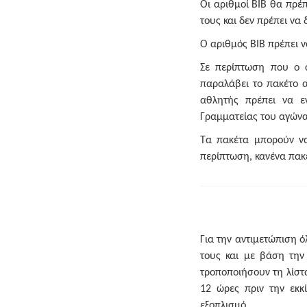
Οι αριθμοί ΒΙΒ θα πρέ
τους και δεν πρέπει να
Ο αριθμός ΒΙΒ πρέπει ν
Σε περίπτωση που ο 
παραλάβει το πακέτο 
αθλητής πρέπει να ε
Γραμματείας του αγών
Τα πακέτα μπορούν να
περίπτωση, κανένα πακέ
Για την αντιμετώπιση 
τους και με βάση την
τροποποιήσουν τη λίστ
12 ώρες πριν την εκκ
εξοπλισμό.