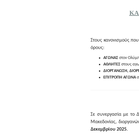
ΚΑ
Στους κανονισμούς που
όρους:
ΑΓΩΝΑΣ
στον Ολύμ
ΑΘΛΗΤΕΣ
στους αγω
ΔΙΟΡΓΑΝΩΣΗ, ΔΙΟ
ΕΠΙΤΡΟΠΗ ΑΓΩΝΑ
σ
Σε συνεργασία με το Δ
Μακεδονίας, διοργανώ
Δεκεμβρίου 2025
.