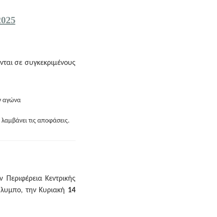
025
νται σε συγκεκριμένους
ν αγώνα
 λαμβάνει τις αποφάσεις.
ν Περιφέρεια Κεντρικής
Όλυμπο, την Κυριακή
14