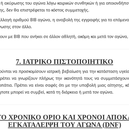
 ή ακύρωσης του αγώνα λόγω καιρικών συνθηκών ή για οποιονδήποτ
ς, δεν θα επιστρέφεται το κόστος συμμετοχής.
αλλαγή αριθμού BIB αγώνα, η αναβολή της εγγραφής για το επόμενο
νωσης στον άλλο.
ουν με BIB που ανήκει σε άλλον αθλητή, ακόμη και μετά τον αγώνα,
7. ΙΑΤΡΙΚΟ ΠΙΣΤΟΠΟΙΗΤΙΚΟ
ύνται να προσκομίσουν ιατρική βεβαίωση για την κατάσταση υγείας
πρέπει να γνωρίζουν πλήρως την ικανότητά τους να συμμετάσχουν
άτια. Πρέπει να είναι σαφές ότι με την υποβολή μιας αίτησης, κ
ποτε μπορεί να συμβεί, κατά τη διάρκεια ή μετά τον αγώνα.
ΣΤΟ ΧΡΟΝΙΚΟ ΟΡΙΟ ΚΑΙ ΧΡΟΝΟΙ ΑΠΟΚ
ΕΓΚΑΤΑΛΕΙΨΗ ΤΟΥ ΑΓΩΝΑ (DNF)