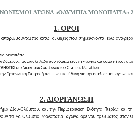
ΝΟΝΙΣΜΟΊ ΑΓΏΝΑ «ΟΛΎΜΠΙΑ ΜΟΝΟΠΆΤΙΑ» 2
1. ΟΡΟΙ
 απαριθμούνται πιο κάτω, οι λέξεις που σημειώνονται εδώ αναφέρο
πια Μονοπάτια
νιζόμενους, αυτούς δηλαδή που νόμιμα έχουν εγγραφεί και συμμετέχουν στο
ΡΓΑΝΩΤΕΣ
στο Διοικητικό Συμβούλιο του Olympus Marathon
την Οργανωτική Επιτροπή που είναι υπεύθυνη για την εκτέλεση του αγώνα και
2. ΔΙΟΡΓΑΝΩΣΗ
ήμο Δίου-Ολύμπου, και την Περιφερειακή Ενότητα Πιερίας και τη
νουν τα 9α Ολύμπια Μονοπάτια, αγώνα ορεινού τρεξίματος στον 