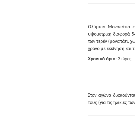
Ολύμπια Μονοπάτια εί
υψομετρική διαφορά 540
των τερέν (μονοπάτι, 
χρόνο με εκκίνηση και 
Χρονικό όριο:
3 ώρες.
Στον αγώνα δικαιούντα
τους (για τις ηλικίες τ