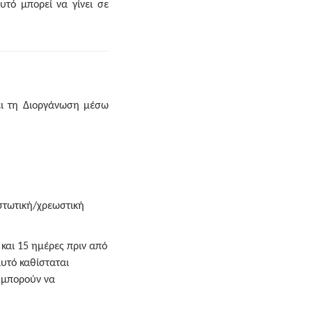
υτό μπορεί να γίνει σε
ει τη Διοργάνωση μέσω
ιστωτική/χρεωστική
και 15 ημέρες πριν από
υτό καθίσταται
 μπορούν να