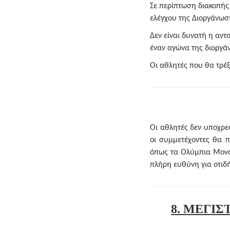
Σε περίπτωση διακοπής
ελέγχου της Διοργάνωση
Δεν είναι δυνατή η αντ
έναν αγώνα της διοργά
Οι αθλητές που θα τρέξ
Οι αθλητές δεν υποχρεο
οι συμμετέχοντες θα 
όπως τα Ολύμπια Μονοπ
πλήρη ευθύνη για οτιδή
8. ΜΕΓΙ