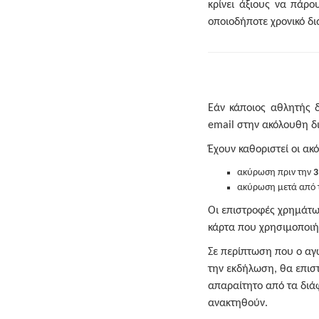
κρίνει άξιους να πάρο
οποιοδήποτε χρονικό δι
Εάν κάποιος αθλητής 
email στην ακόλουθη δ
Έχουν καθοριστεί οι α
ακύρωση πριν την
3
ακύρωση μετά από 
Οι επιστροφές χρημάτων
κάρτα που χρησιμοποιή
Σε περίπτωση που ο αγ
την εκδήλωση, θα επισ
απαραίτητο από τα διά
ανακτηθούν.