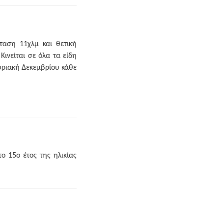
ταση 11χλμ και θετική
Κινείται σε όλα τα είδη
υριακή Δεκεμβρίου κάθε
ο 15ο έτος της ηλικίας