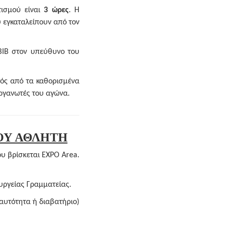
τισμού είναι
3 ώρες
. Η
 εγκαταλείπουν από τον
ΒΙΒ στον υπεύθυνο του
τός από τα καθορισμένα
οργανωτές του αγώνα.
ΤΟΥ ΑΘΛΗΤΗ
ου βρίσκεται EXPO Area.
υργείας Γραμματείας.
αυτότητα ή διαβατήριο)