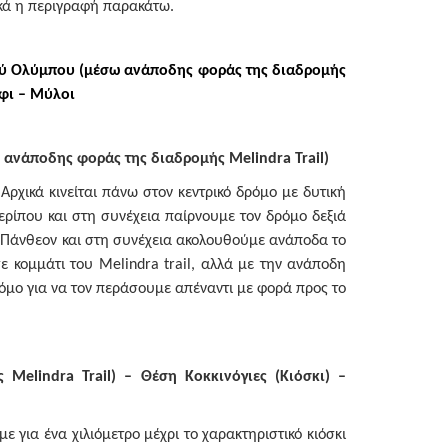
ικά η περιγραφή παρακάτω.
ού Ολύμπου (μέσω ανάποδης φοράς της διαδρομής
άφι – Μύλοι
ω ανάποδης φοράς της διαδρομής
Melindra
Trail
)
χικά κινείται πάνω στον κεντρικό δρόμο με δυτική
ερίπου και στη συνέχεια παίρνουμε τον δρόμο δεξιά
 Πάνθεον και στη συνέχεια ακολουθούμε ανάποδα το
ε κομμάτι του Melindra trail, αλλά με την ανάποδη
μο για να τον περάσουμε απέναντι με φορά προς το
ής
Melindra
Trail
) – Θέση Κοκκινόγιες (Κιόσκι) –
 για ένα χιλιόμετρο μέχρι το χαρακτηριστικό κιόσκι