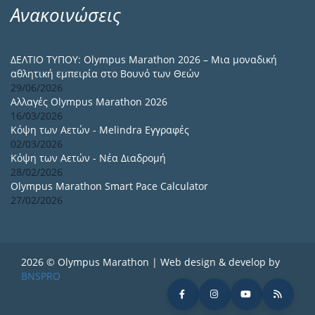
Ανακοινώσεις
ΔΕΛΤΙΟ ΤΥΠΟΥ: Olympus Marathon 2026 – Μια μοναδική
αθλητική εμπειρία στο Βουνό των Θεών
29/06/2026
Αλλαγές Olympus Marathon 2026
16/03/2026
Κόψη των Αετών - Melindra Εγγραφές
02/03/2026
Κόψη των Αετών - Νέα Διαδρομή
28/02/2026
Olympus Marathon Smart Pace Calculator
27/02/2026
2026 © Olympus Marathon | Web design & develop by
BNSPRO