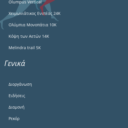
Olumpus Vertical
Χειμωνιάτικος Ενιπέας 24Κ
Ολύμπια Μονοπάτια 10Κ
Κόψη των Αετών 14Κ
Melindra trail 5Κ
Γενικά
Διοργάνωση
Ειδήσεις
Διαμονή
Ρεκόρ