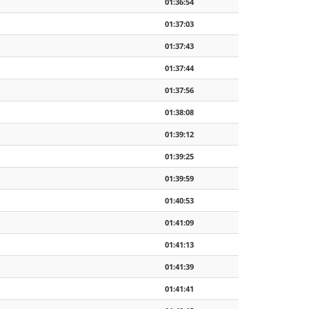
01:36:54
01:37:03
01:37:43
01:37:44
01:37:56
01:38:08
01:39:12
01:39:25
01:39:59
01:40:53
01:41:09
01:41:13
01:41:39
01:41:41