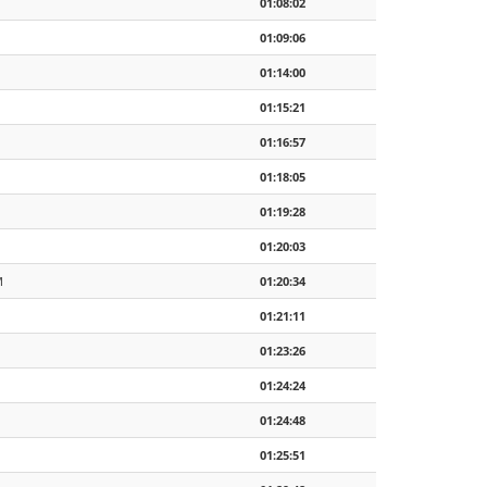
01:08:02
01:09:06
01:14:00
01:15:21
01:16:57
01:18:05
01:19:28
01:20:03
M
01:20:34
01:21:11
01:23:26
01:24:24
01:24:48
01:25:51