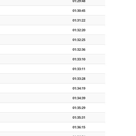
01:29:48
01:30:45
01:31:22
01:32:20
01:32:25
01:32:36
01:33:10
01:33:11
01:33:28
01:34:19
01:34:39
01:35:29
01:35:31
01:36:15