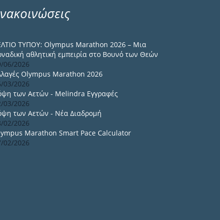
νακοινώσεις
ΕΛΤΙΟ ΤΥΠΟΥ: Olympus Marathon 2026 – Μια
οναδική αθλητική εμπειρία στο Βουνό των Θεών
9/06/2026
λλαγές Olympus Marathon 2026
6/03/2026
όψη των Αετών - Melindra Εγγραφές
2/03/2026
όψη των Αετών - Νέα Διαδρομή
8/02/2026
lympus Marathon Smart Pace Calculator
7/02/2026