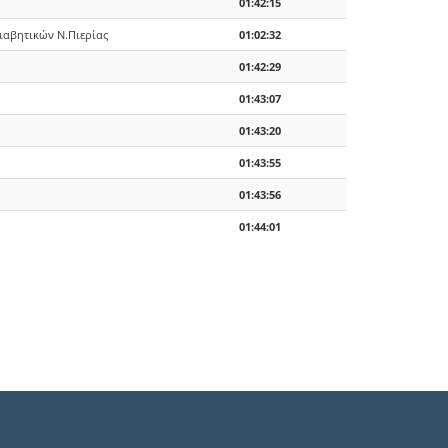
01:42:15
ιαβητικών Ν.Πιερίας
01:02:32
01:42:29
01:43:07
01:43:20
01:43:55
01:43:56
01:44:01