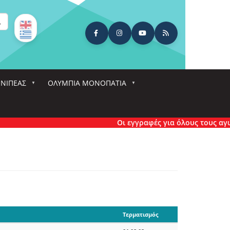
ναζήτηση
ΕΝΙΠΕΑΣ
ΟΛΎΜΠΙΑ ΜΟΝΟΠΆΤΙΑ
Οι εγγραφές για όλους τους αγώνες έ
Τερματισμός