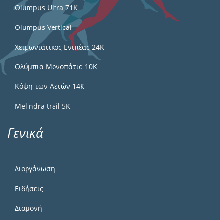
Olumpus Ultra 71K
Olumpus Vertical
Χειμωνιάτικος Ενιπέας 24Κ
Ολύμπια Μονοπάτια 10Κ
Κόψη των Αετών 14Κ
Melindra trail 5Κ
Γενικά
Διοργάνωση
Ειδήσεις
Διαμονή