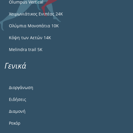
Olumpus Vertical
Χειμωνιάτικος Ενιπέας 24Κ
Ολύμπια Μονοπάτια 10Κ
Κόψη των Αετών 14Κ
Melindra trail 5Κ
Γενικά
Διοργάνωση
Ειδήσεις
Διαμονή
Ρεκόρ