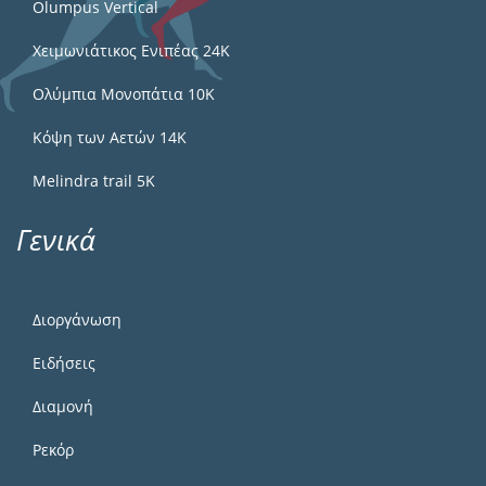
Olumpus Vertical
Χειμωνιάτικος Ενιπέας 24Κ
Ολύμπια Μονοπάτια 10Κ
Κόψη των Αετών 14Κ
Melindra trail 5Κ
Γενικά
Διοργάνωση
Ειδήσεις
Διαμονή
Ρεκόρ